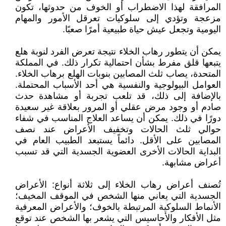
المرافقة لهذا الاضطراب أو الخوف من حدوثها، تكون
مزعجة وتؤدي إلى سلوكيات تعرقل الأمور والمهام
اليومية وتجعل عيش حياة طبيعية أمرًا صعبًا.
يمكن أن يتطور رهاب الخلاء نتيجة تعرض الفرد لنوبة هلع
يتبعها قلق مفرط بشأن احتمالية تكرار ذلك. في المملكة
المتحدة، يصاب ثلث المصابين بنوبات الهلع برهاب الخلاء.
العوامل البيولوجية والنفسية هي أحد الأسباب المحتملة.
بالإضافة إلى ذلك، قد تلعب تجربة أو مشاهدة حدث
صادم أو وجود مرض عقلي أو المرور بعلاقة غير سعيدة
دورًا في ذلك. يمكن أن يساعد العلاج المناسب في شفاء
حوالي ثلث الحالات وتخفيف الأعراض عند نصف
المصابين على الأقل. دائماً يستبعد الطبيب العام في
البداية الحالات الأخرى العضوية الجسدية التي قد تسبب
أعراض مشابهة.
تُصنف أعراض رهاب الخلاء إلى ثلاثة أنواع: الأعراض
الجسدية التي يعاني منها الشخص في الموقف المخيف؛
الأنماط السلوكية المرتبطة بالخوف؛ والأعراض المعرفية
مثل الأفكار والأحاسيس التي يشعر بها الشخص عند توقع