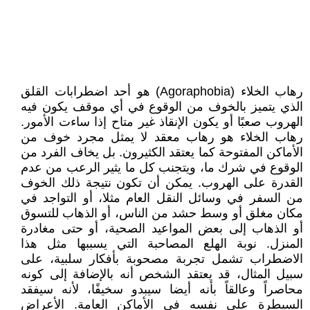
رهاب الخلاء (Agoraphobia) هو أحد اضطرابات القلق
الذي يتميز بالخوف من الوقوع في أي موقف يكون فيه
الهروب صعبًا أو يكون الإنقاذ غير متاح إذا ساءت الأمور.
رهاب الخلاء هو رهاب معقد لا يمثل مجرد خوف من
الأماكن المفتوحة كما يعتقد الكثيرون. بل يخاف الفرد من
الوقوع في شرك ما، ويتجنب كل ما يثير الرعب من عدم
القدرة على الهروب. يمكن أن تكون نتيجة ذلك الخوف
من السفر في وسائل النقل العام مثلا، أو التواجد في
مكان مغلق أو وسط حشد من الناس، أو الذهاب للتسوق
أو الذهاب إلى بعض المواعيد الصحية، أو حتى مغادرة
المنزل. نوبة الهلع المصاحبة التي يسببها مثل هذا
الاضطراب تشمل تجربة مصحوبة بأفكار سلبية، على
سبيل المثال، قد يعتقد الشخص أنه بالإضافة إلى كونه
محاصراً وعالقاً بأنه أيضا سيبدو سخيفًا، لأنه سيفقد
السيطرة على نفسه في الأماكن العامة. الأعراض