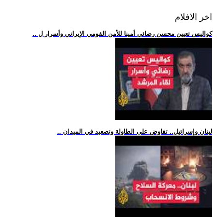
اخر الافلام
.. كواليس تعيين محسن رضائي أمينا للأمن القومي الإيراني وأسرار ل
.. لبنان وإسرائيل.. تفاوض على الطاولة وتصعيد في الميدان