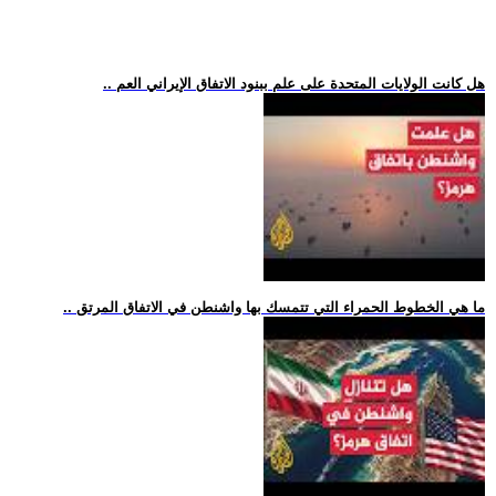
.. هل كانت الولايات المتحدة على علم ببنود الاتفاق الإيراني العم
.. ما هي الخطوط الحمراء التي تتمسك بها واشنطن في الاتفاق المرتق