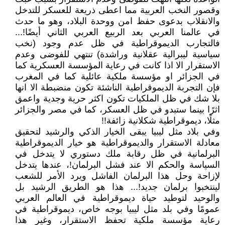
وقصور النخب العربية مما اعطى ذريعة للعسكر للتدخل
والانقلاب بدعوى حفظ امن ووحدة البلاد، وهو ما حدث
في عالمنا العربي بعد الربيع العربي الثاني أيضًا!...
فالتجارب الديموقراطية في ظل عدم وجود (نخب
سياسية ليبرالية عقلانية وراشدة) تنتهي للفوضى وعدم
الاستقرار الا اذا كانت في رعاية المؤسسة العسكرية كما
في الجزائر او مؤسسة ملكية عائلية كما في المغرب
فإن التجربة الديموقراطية الناشئة تكون منضبطة الا انها
بلا شك في ظل الملكيات تكون اكثر حرية وجدية واعمق
اثرًا بينما ستبدو في ظل العسكر، كما في مصر والجزائر
مثلًا، ديموقراطية شكلانية زائفة!!
وفي بلاد مثل ليبيا يبقى الخيار الذكي والرشيد لتحقيق
معادلة الاستقرار والديموقراطية هو خيار الديموقراطية
البرلمانية في ظل رقابة ملك دستوري لا يتدخل في
السياسة والحكم الا عند فشل البرلمان!، عندها يتدخل
لإزاحة وحل هذا البرلمان الفاشل ويرد الأمر للشعب
لينتخبوا برلمان جديد!... هذا هو الطريق الرشيد بل
والوحيد لتوطيد حياة ديموقراطية في العالم العربي
عمومًا وفي بلد مثل ليبيا بوجه خاص، ديموقراطية في
رعاية مؤسسة ملكية تحفظ الاستقرار، وغير هذا