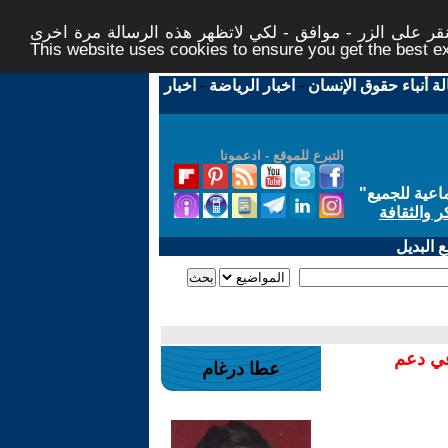
ر على الزر - موافق - لكي لاتظهر هذه الرسالة مرة اخرى -
This website uses cookies to ensure you get the best 
لة أنباء حقوق الإنسان
-
اخبار الرياضة
-
اخبار
التبرع للموقع - ادعمونا
اعية للجميع
"
ر والثقافة
 البديل
في دعم
عطا درغام