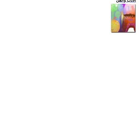
الادب والفن