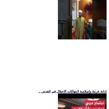
.. إدانة عربية وإسلامية لانتهاكات الاحتلال في القدس