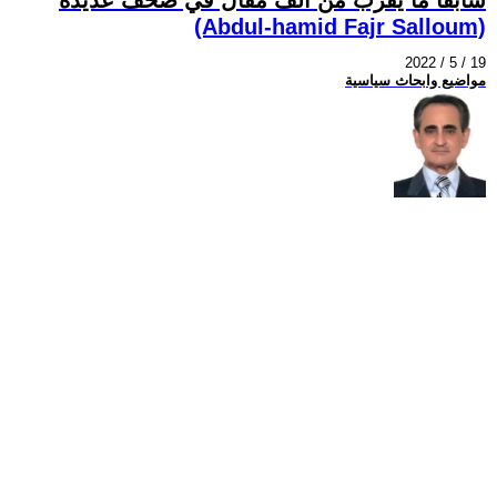
(Abdul-hamid Fajr Salloum)
2022 / 5 / 19
مواضيع وابحاث سياسية