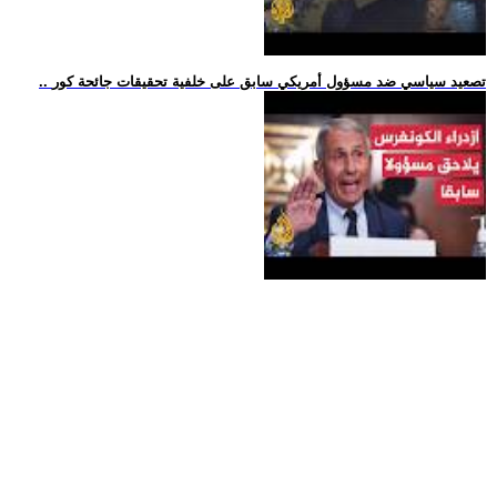
.. تصعيد سياسي ضد مسؤول أمريكي سابق على خلفية تحقيقات جائحة كور