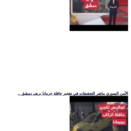
.. الأمن السوري يباشر التحقيقات في تفجير حافلة جرمانا بريف دمشق