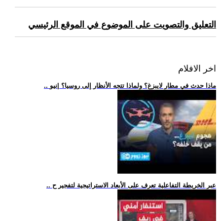
التعليق والتصويت على الموضوع في الموقع الرئيسي
اخر الافلام
.. ماذا حدث في مطار لايبزغ؟ ولماذا تتجه الأنظار إلى روسيا؟ |نيو
.. عبر الخريطة التفاعلية تعرف على الأبعاد الاستراتيجية لتفجير ح