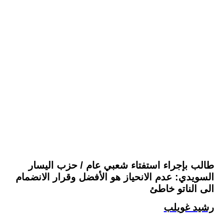
طالب بإجراء استفتاء شعبي عام / حزب اليسار
السويدي: عدم الانحياز هو الأفضل وقرار الانضمام
الى الناتو خاطئ
رشيد غويلب