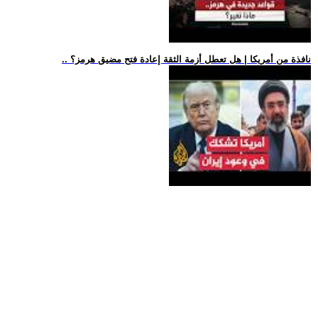
.. نافذة من أمريكا | هل تعطل أزمة الثقة إعادة فتح مضيق هرمز؟