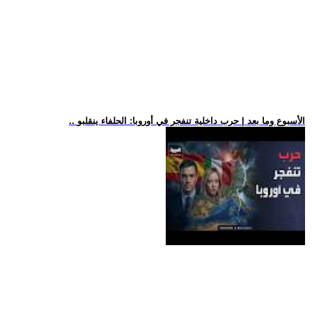
.. الأسبوع وما بعد | حرب داخلية تنفجر في أوروبا: الحلفاء ينقلبو