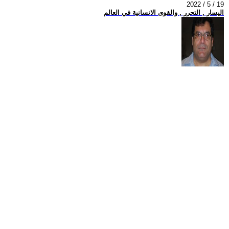
2022 / 5 / 19
اليسار , التحرر , والقوى الانسانية في العالم