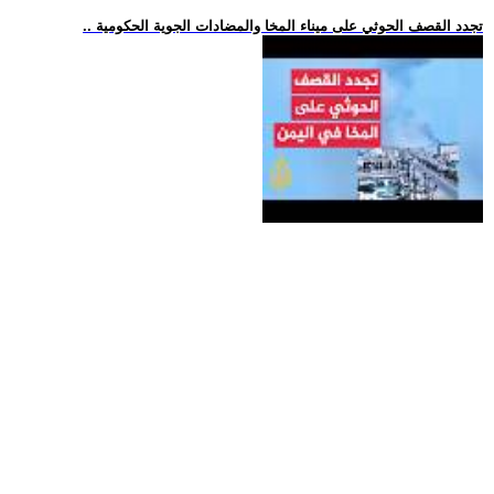
.. تجدد القصف الحوثي على ميناء المخا والمضادات الجوية الحكومية