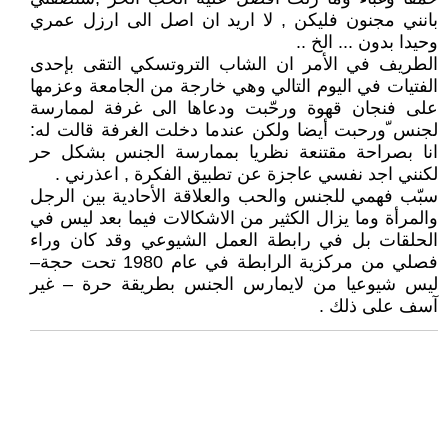
بانني مجنون فليكن , لا اريد ان اصل الى ارزل عمري
وحيدا بدون ... الخ ..
الطريف في الأمر ان الشاب التروتسكي التقى بإحدى
الفتيات في اليوم التالي وهي خارجة من الجامعة وعزمها
على فنجان قهوة ورحّبت ودعاها الى غرفة لممارسة
لجنس ّورحبت أيضا ولكن عندما دخلت الغرفة قالت له:
انا بصراحة مقتنعة نظريا بممارسة الجنس بشكل حر
لكنني اجد نفسي عاجزة عن تطبيق الفكرة , اعذرني .
سبّب فهمي للجنس والحب والعلاقة الأحادية بين الرجل
والمرأة وما يزال الكثير من الاشكالات فيما بعد ليس في
الحلقات بل في رابطة العمل الشيوعي وقد كان وراء
فصلي من مركزية الرابطة في عام 1980 تحت حجة–
ليس شيوعيا من لايمارس الجنس بطريقة حرة – غير
آسف على ذلك .