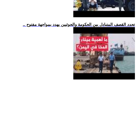
.. تجدد القصف المتبادل بين الحكومة والحوثيين يهدد بمواجهة مفتوح