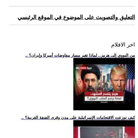
التعليق والتصويت على الموضوع في الموقع الرئيسي
اخر الافلام
.. من النووي إلى هرمز.. لماذا تغير مسار مفاوضات أميركا وإيران؟
.. كيف توزعت الاقتحامات الإسرائيلية على مدن وقرى الضفة الغربية؟