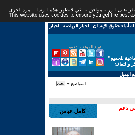
ر على الزر - موافق - لكي لاتظهر هذه الرسالة مرة اخرى -
This website uses cookies to ensure you get the best 
لة أنباء حقوق الإنسان
-
اخبار الرياضة
-
اخبار
التبرع للموقع - ادعمونا
اعية للجميع
"
ر والثقافة
 البديل
في دعم
كامل عباس