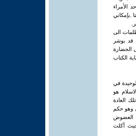
د الأمراء
ا .بإمكاني
.
 الظلمات الى
 قد بوشر
ى الحضارة
اية الكتاب
لوحيدة في
لاسلام هو
لك العادة
ل وهو حكم
ك العضوض
حيث أكلت