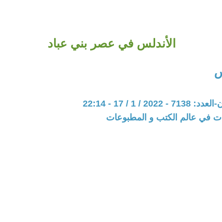
الأندلس في عصر بني عباد
س
20 / 1 / 17 - 22:14
ات في عالم الكتب و المطبوعات