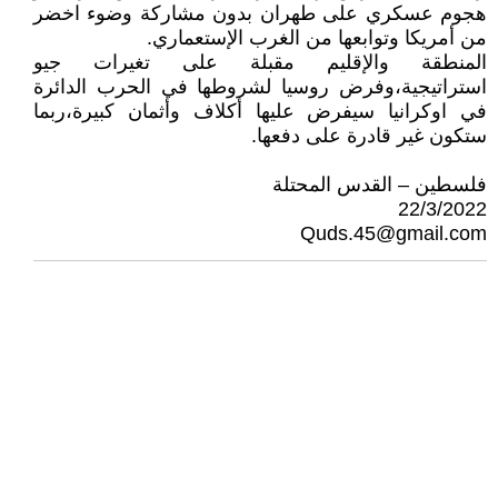
هجوم عسكري على طهران بدون مشاركة وضوء اخضر
من أمريكا وتوابعها من الغرب الإستعماري.
المنطقة والإقليم مقبلة على تغيرات جيو
استراتيجية،وفرض روسيا لشروطها في الحرب الدائرة
في اوكرانيا سيفرض عليها أكلاف وأثمان كبيرة،ربما
ستكون غير قادرة على دفعها.
فلسطين – القدس المحتلة
22/3/2022
Quds.45@gmail.com