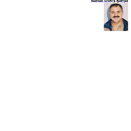
مواضيع وابحاث سياسية