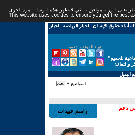
ر على الزر - موافق - لكي لاتظهر هذه الرسالة مرة اخرى -
This website uses cookies to ensure you get the best 
لة أنباء حقوق الإنسان
-
اخبار الرياضة
-
اخبار
التبرع للموقع - ادعمونا
اعية للجميع
"
ر والثقافة
 البديل
في دعم
راسم عبيدات