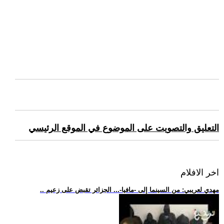
التعليق والتصويت على الموضوع في الموقع الرئيسي
اخر الافلام
.. مهدي لعريبي: من السينما إلى -مافيا-... الجزائر تقبض على زعيم