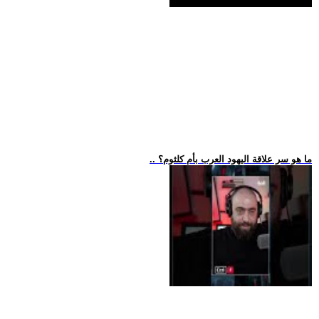
.. ما هو سر علاقة اليهود العرب بأم كلثوم؟