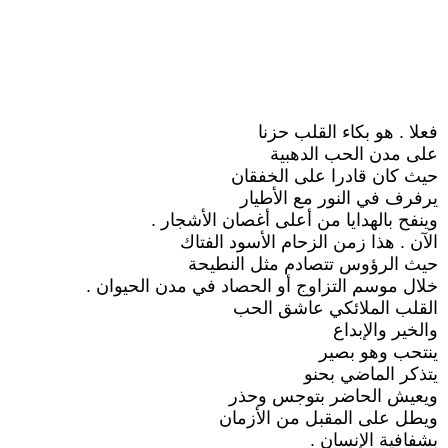
فعلا . هو بكاء القلب حزنا
على مدن الحب الدهبية
حيث كان قادرا على الخفقان
يرفرف في النور مع الأطيار
وينفح بالهدايا من أعلى أغصان الأشجار .
الآن . هذا زمن الزحام الأسود الفتاك
حيث الرؤوس تتصادم مثل النطيحة
خلال موسم التزاوج أو الحصاد في مدن الحيوان .
القلب الملائكي عاشق الحب
والخير والإبداع
ينتحب وهو بصير
يتذكر الماضي بحنو
ويعيش الحاضر بتوجس وحذر
ويطل على المقبل من الأزمان
بشفافية الإنسان .