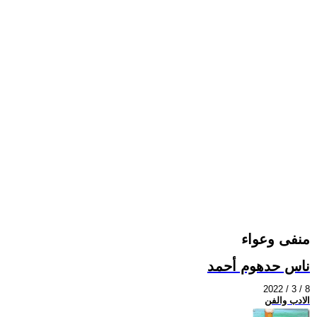
منفى وعواء
ناس حدهوم أحمد
2022 / 3 / 8
الادب والفن