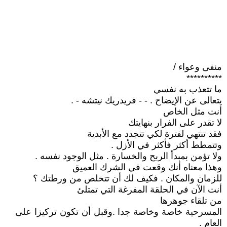
منفى وعواء /
**********
ما تتعذب به نفسي
يتعالى عن الإيضاح . - - فريدريك نيتشه - .
أنت مثل الخاص
لا تقدر على الفرار بنهايتك
فقد تنتهي لفترة لكي تتجدد مع الأبدية
وتتمطط أكثر فأكثر في الأزل .
ولا تؤمن بمبدأ الربح والخسارة . مثل الوجود نفسه .
وهذا معناه أنك وقعت في الشرك العميق
للزمان والمكان . فكيف لك أن تتخلص من ورطتك ؟
أنت الآن في الحلقة المفرغة التي تمتلئ
من تلقاء جوهرها
المسرحية خاصة وخاصة جدا .وقبل أن تكون تركيزا على
العام .