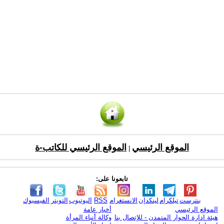
الموقع الرئيسي
الموقع الرئيسي للكاتب-ة
|
تابعونا على:
بنترست
تيلكرام
لينكدإن
الانستغرام
RSS
اليوتيوب
التويتر
الفيسبوك
الموقع الرئيسي
أخبار عامة
هيئة ادارة الحوار المتمدن - للإتصال بنا
وكالة أنباء المرأة