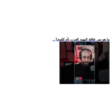
.. ما هو سر علاقة اليهود العرب بأم كلثوم؟