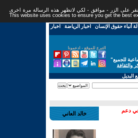
ر على الزر - موافق - لكي لاتظهر هذه الرسالة مرة اخرى -
This website uses cookies to ensure you get the best 
لة أنباء حقوق الإنسان
-
اخبار الرياضة
-
اخبار
التبرع للموقع - ادعمونا
اعية للجميع
"
ر والثقافة
 البديل
في دعم
خالد العاني