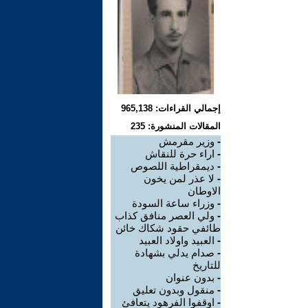
إجمالي القراءات: 965,138
المقالات المنشورة: 235
-
وزير مقرمش
-
اراء حرة للنقاش
-
ديمقراطية اللصوص
-
لا عذر لمن يخون
الاوطان
-
وزراء ساعة السودة
-
ولي العصر منافق كذاب
طائفي حقود شكاك خائن
-
العبيد واولاد العبيد
-
صدام يدلي بشهادة
للتاريخ
-
بدون عنوان
-
منقول وبدون تعليق
-
اوقفوا الفرهود يتعافئ