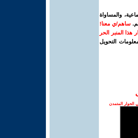
اعية، والمساواة
م.
ساهم/ي معنا!
رار هذا المنبر الحر
معلومات التحويل
الحوار المتمدن