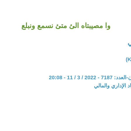
وا مصيبتاه الئ متئ نسمع ونبلع
ي
20 / 3 / 11 - 20:08
د الإداري والمالي