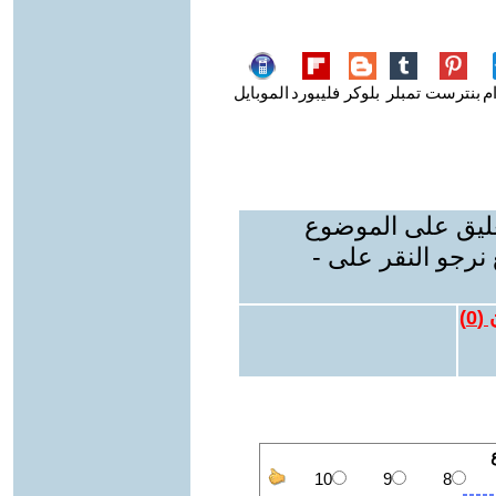
م
بنترست
تمبلر
بلوكر
فليبورد
الموبايل
عليق على الموضوع
نرجو النقر على -
 (
0
)