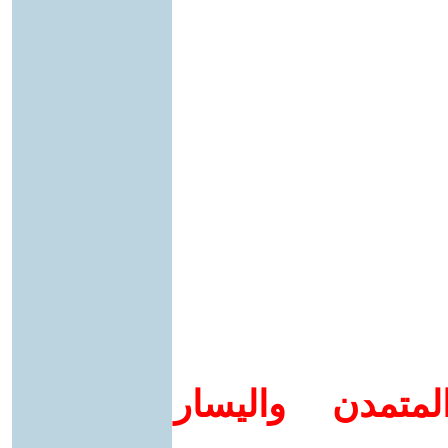
متمدن واليسار