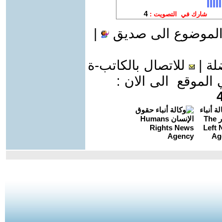
الموضوع الى صديق
|
لة
|
للاتصال بالكاتب-ة
موقع الى الان :