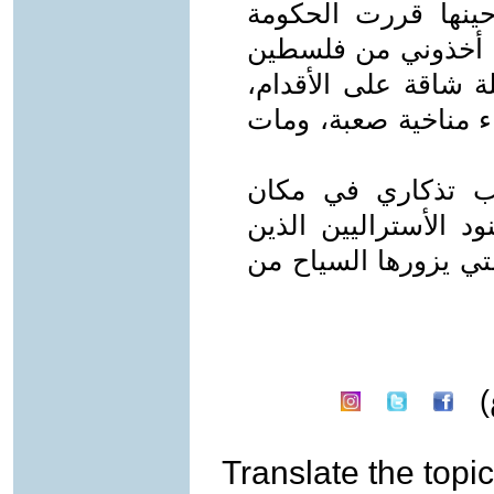
نفرًا فقط، حينها قررت الحكومة
ى، أخذوني من فلسطين
 شاقة على الأقدام،
ء مناخية صعبة، ومات
صب تذكاري في مكان
د الأستراليين الذين
لتي يزورها السياح من
)
Translate the topic