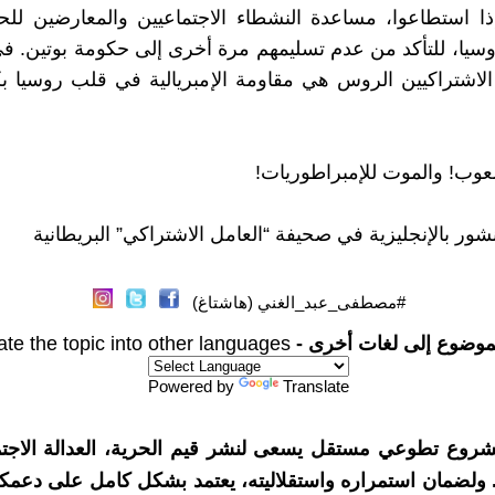
إذا استطاعوا، مساعدة النشطاء الاجتماعيين والمعارضين لل
سيا، للتأكد من عدم تسليمهم مرة أخرى إلى حكومة بوتين. في
لاشتراكيين الروس هي مقاومة الإمبريالية في قلب روسيا ب
عوب! والموت للإمبراطوريات!
شور بالإنجليزية في صحيفة “العامل الاشتراكي” البريطانية
#مصطفى_عبد_الغني (هاشتاغ)
موضوع إلى لغات أخرى -
ate the topic into other languages
Powered by
Translate
شروع تطوعي مستقل يسعى لنشر قيم الحرية، العدالة الاجتم
. ولضمان استمراره واستقلاليته، يعتمد بشكل كامل على دعمك