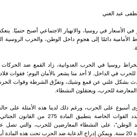
فى عبد الغني
ر في الأسعار في روسيا، والانهيار الاجتماعي أصبح حتميًا. ينع
الأمامية دائمًا إلى هجومٍ داخل الوطن، والحرب الروسية الح
.
نخراط روسيا في الحرب العدوانية، زاد القمع ضد الحركات ا
لحرب في الداخل. لا أحد منا يشعر بالأمان اليوم؛ فقوات فلادي
تحدث بشكل علني عن قمع وشيك، وتفرِّق الشرطة وقوات الحر
لمعارضة للحرب، ويعتقلون النشطاء.
 أسبوع على الحرب، ورغم ذلك لدينا هذه الأمثلة على حالة
الأمني”. تهدد القوات الخاصة بتطبيق المادة 275 من 
ضد الوطن”، على النشطاء المعارضين للحرب، والتي تصل عقو
مادة أيضًا.