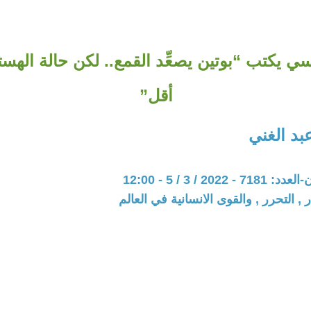
 يكتب “بوتين يصعِّد القمع.. لكن حالة الهستي
أقل”
د الغني
202 / 3 / 5 - 12:00
 , التحرر , والقوى الانسانية في العالم