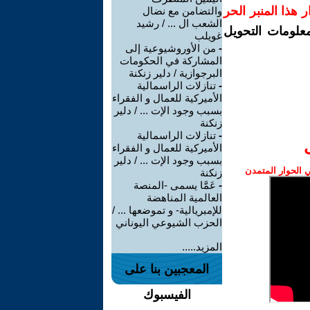
رار هذا المنبر الحر
والتضامن مع نضال
الشعب ال ... / رشيد
معلومات التحويل
غويلب
-
من الأوروشيوعية إلى
المشاركة في الحكومات
البرجوازية / دلير زنكنة
-
تنازلات الراسمالية
الأميركية للعمال و الفقراء
بسبب وجود الإت ... / دلير
زنكنة
-
تنازلات الراسمالية
الأميركية للعمال و الفقراء
بسبب وجود الإت ... / دلير
الحوار المتمدن
زنكنة
-
عَمَّا يسمى -المنصة
العالمية المناهضة
للإمبريالية- و تموضعها ... /
الحزب الشيوعي اليوناني
المزيد.....
المعجبين بنا على
الفيسبوك