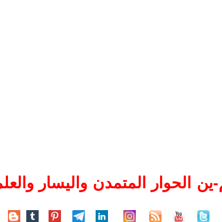
ين الحوار المتمدن واليسار والعلم