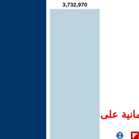
3,732,970
انية على