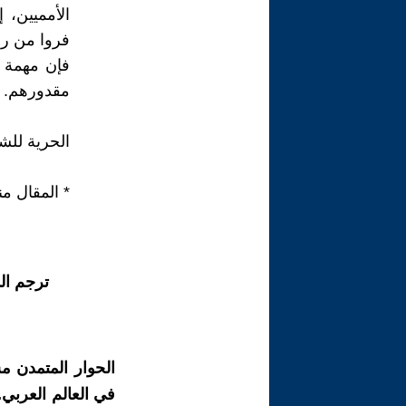
الأمميين، 
فروا من رو
فإن مهمة ا
مقدورهم.
الحرية للش
* المقال من
ترجم ال
الحوار المتمدن م
في العالم العربي