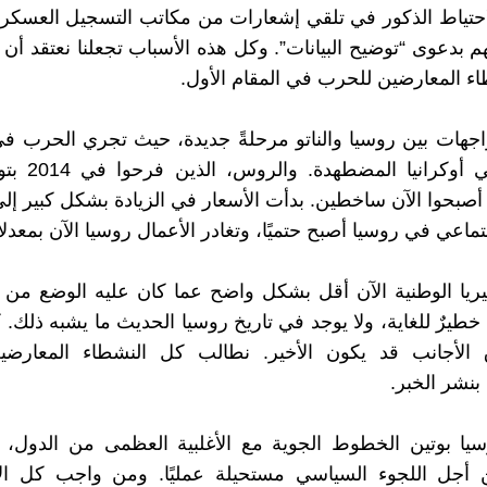
لاحتياط الذكور في تلقي إشعارات من مكاتب التسجيل العسكري
 بدعوى “توضيح البيانات”. وكل هذه الأسباب تجعلنا نعتقد أن 
ء المعارضين للحرب في المقام الأول.
جهات بين روسيا والناتو مرحلةً جديدة، حيث تجري الحرب ف
السكنية في أوكراني
، أصبحوا الآن ساخطين. بدأت الأسعار في الزيادة بشكل كبير إل
اجتماعي في روسيا أصبح حتميًا، وتغادر الأعمال روسيا الآن بمعد
 خطيرٌ للغاية، ولا يوجد في تاريخ روسيا الحديث ما يشبه ذلك.
 الأجانب قد يكون الأخير. نطالب كل النشطاء المعارض
بنشر الخبر.
يا بوتين الخطوط الجوية مع الأغلبية العظمى من الدول، 
 أجل اللجوء السياسي مستحيلة عمليًا. ومن واجب كل الا