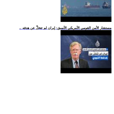
.. مستشار الأمن القومي الأمريكي الأسبق: إيران لم تتخلَّ عن هدفه