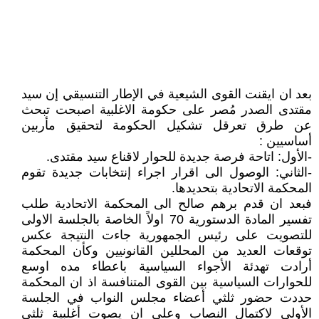
بعد ان ايقنت القوى الشيعية في الإطار التنسيقي إن سيد
مقتدى الصدر مُصر على حكومة الاغلبية اصبحت تبحث
عن طرق تعرقل تشكيل الحكومة لتحقيق مأربين
أساسيين :
-الأول: اتاحة فرصة جديدة للحوار لاقناع سيد مقتدى.
-الثاني: الوصول الى اقرار اجراء إنتخابات جديدة تقوم
المحكمة الاتحادية بتحديدها.
فبعد ان قدم برهم صالح الى المحكمة الاتحادية طلب
تفسير المادة الدستورية 70 اولاً الخاصة بالجلسة الاولى
للتصويت على رئيس الجمهورية جاءت النتيجة عكس
توقعات العديد من المحللين القانونيين وكأن المحكمة
أرادت تهدئة الأجواء السياسية باعطاء مده اوسع
للحوارات السياسية بين القوى المتنافسة اذ ان المحكمة
حددت حضور ثلثي أعضاء مجلس النواب في الجلسة
الأولى لاكتمال النصاب وعلى ان يصوت أغلبية ثلثي