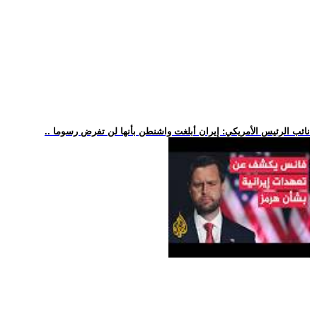
.. نائب الرئيس الأمريكي: إيران أبلغت واشنطن بأنها لن تفرض رسوما