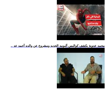
.. محمد عدوية يكشف كواليس ألبومه الجديد ومشروع عن والده أحمد عد