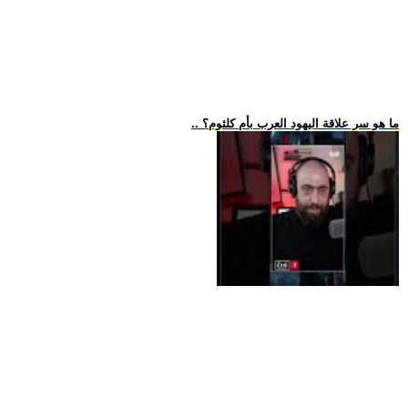
.. ما هو سر علاقة اليهود العرب بأم كلثوم؟