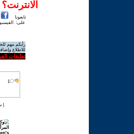
الانترنت؟
تابعونا
على:
الفيسب
رأيكم مهم للج
للاطلاع وإضافة
تعليقات الف
|
ن