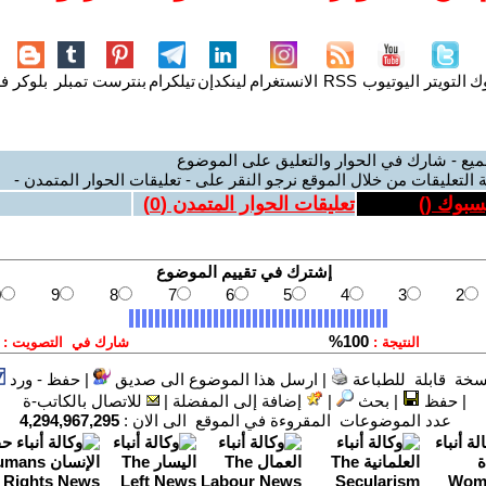
وك
التويتر
اليوتيوب
RSS
الانستغرام
لينكدإن
تيلكرام
بنترست
تمبلر
بلوكر
فل
ميع - شارك في الحوار والتعليق على الموضوع
 التعليقات من خلال الموقع نرجو النقر على - تعليقات الحوار المتمدن -
يسبوك (
)
تعليقات الحوار المتمدن (
0
)
سخة قابلة للطباعة
|
ارسل هذا الموضوع الى صديق
|
حفظ - ورد
|
حفظ
|
بحث
|
إضافة إلى المفضلة
|
للاتصال بالكاتب-ة
عدد الموضوعات المقروءة في الموقع الى الان :
4,294,967,295