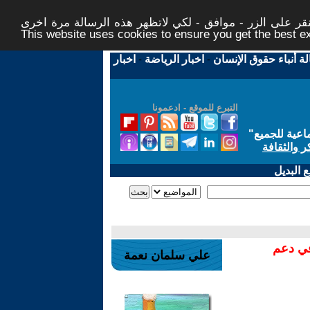
ر على الزر - موافق - لكي لاتظهر هذه الرسالة مرة اخرى -
This website uses cookies to ensure you get the best 
لة أنباء حقوق الإنسان
-
اخبار الرياضة
-
اخبار
التبرع للموقع - ادعمونا
اعية للجميع
"
ر والثقافة
 البديل
في دعم
علي سلمان نعمة