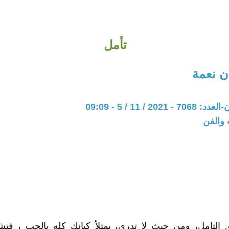
تأمل
 نعمة
20 / 11 / 5 - 09:09
 والفن
 التامل، ومن حيث لا تدري، يمتلأ كيانك كله بالحب ، فتش