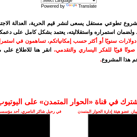
Powered by
Translate
شروع تطوعي مستقل يسعى لنشر قيم الحرية، العدالة الاجتم
. ولضمان استمراره واستقلاليته، يعتمد بشكل كامل على دعمك
دعمكم بمبلغ 10 دولارات سنويًا أو أكثر حسب إمكانياتكم، تساهمون في استم
وتًا قويًا للفكر اليساري والتقدمي
،
انقر هنا للاطلاع على 
م هذا المشروع
.
شترك في قناة «الحوار المتمدن» على اليوتيوب
ز، عضو هيئة إدارة الحوار المتمدن
في رحيل شاكر الناصري، أحد مؤسسي 