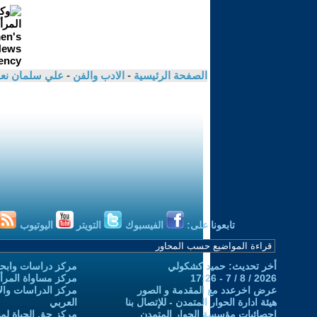
الصفحة الرئيسية
-
الادب والفن
-
علي سلمان نع
تابعونا على:
الفيسبوك
التويتر
اليوتيوب
أخر تحديث: حميد كشكولي
مركز دراسات وابحا
2026 / 8 / 7 - 17:26
مركز مساواة المرأ
عرض اخرعدد مع المقدمة و الصور
مركز الدراسات والاب
هيئة ادارة الحوار المتمدن - للإتصال بنا
العربي
إحصائيات مؤسسة الحوار المتمدن
مركز حق الحياة لمن