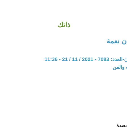
ذاتك
 نعمة
20 / 11 / 21 - 11:36
 والفن
عيدة