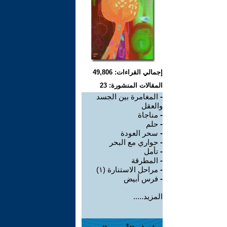
إجمالي القراءات: 49,806
المقالات المنشورة: 23
-
المغامرة بين الجسد
والعقل
-
مناجاة
-
حلم
-
سحر العودة
-
حواري مع البحر
-
تأمل
-
المطرقة
-
مراحل الاستنارة (١)
-
فرس أبيض
المزيد.....