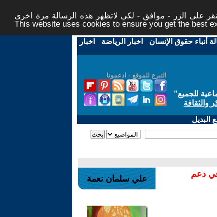
ر على الزر - موافق - لكي لاتظهر هذه الرسالة مرة اخرى -
This website uses cookies to ensure you get the best 
لة أنباء حقوق الإنسان
-
اخبار الرياضة
-
اخبار
التبرع للموقع - ادعمونا
اعية للجميع
"
ر والثقافة
 البديل
في دعم
علي سلمان نعمة