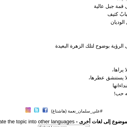
قمة جبل عالية
ابٌ كثيف
الوديان
الرؤية بوضوح لتلك الزهرة البعيدة
ا يراها،
ولا يستنشق عطرها،
داءاتها
ه حب!
#علي_سلمان_نعمة (هاشتاغ)
موضوع إلى لغات أخرى -
ate the topic into other languages