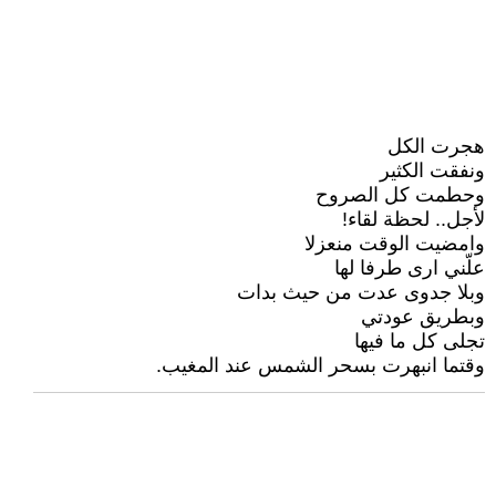
هجرت الكل
ونفقت الكثير
وحطمت كل الصروح
لأجل.. لحظة لقاء!
وامضيت الوقت منعزلا
علّني ارى طرفا لها
وبلا جدوى عدت من حيث بدات
وبطريق عودتي
تجلى كل ما فيها
وقتما انبهرت بسحر الشمس عند المغيب.