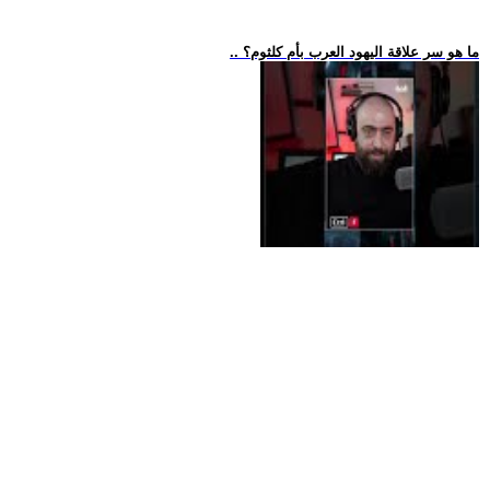
.. ما هو سر علاقة اليهود العرب بأم كلثوم؟