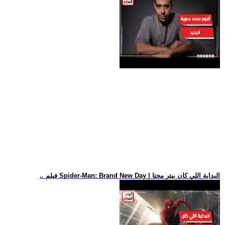
.. فيلم Spider-Man: Brand New Day | البداية اللي كان بيتر محتا