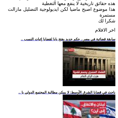
هذه حقائق تاريخية لا ينفع معها التغطية
هذا موضوع اصبح ماضيا لكن ايديولوجية التضليل مازالت
مستمرة
شكرا لك
اخر الافلام
.. سابقة قضائية في مصر.. حكم جديد يفتح بابا لقضايا إثبات النسب
.. باحث في قضايا الشرق الأوسط: لا يمكن مطالبة المجتمع الدولي با