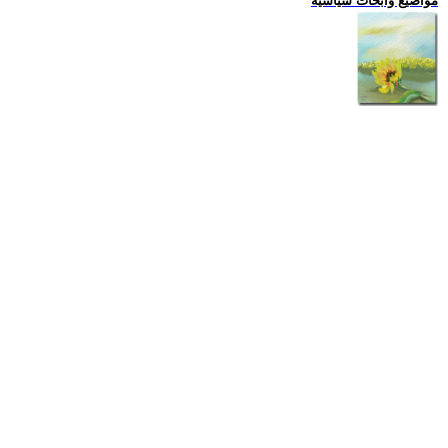
مواضيع وابحاث سياسية