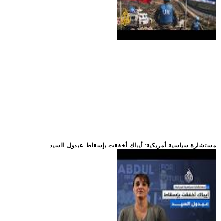
.. مستشارة سياسية أمريكية: أيباك أخفقت بإسقاط عبدول السيد