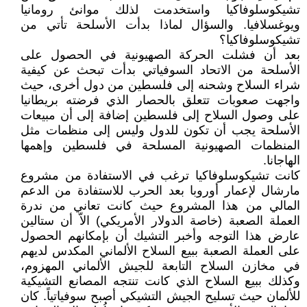
تشيكوسلوفاكيا واستخدمت لذلك موانئ رومانيا
ويوغسلافيا. والسؤال لماذا بدأت الأسلحة تأتي من
تشيكوسلوفاكيا؟
بعد أن فشلت الحركة الصهيونية في الحصول على
الأسلحة من الاتحاد السوفياتي بدأت تبحث عن كيفية
شراء السلاح وشحنه إلى فلسطين من دول أخرى، حيث
واجهت صعوبات تتعلق بالحصار الذي فرضته بريطانيا
على وصول السلاح إلى فلسطين إضافة إلى أن مبيعات
الأسلحة يجب أن تكون للدول وليس إلى منظمات مثل
المنظمات الصهيونية المسلحة في فلسطين وإهمها
الهاجانا.
كانت تشيكوسلوفاكيا ترغب في الاستفادة من مشروع
مارشال لإعمار أوروبا بعد الحرب للاستفادة من الدعم
المالي من هذا المشروع حيث كانت تعاني من ندرة
العملة الصعبة (خاصة الدولار الأمريكي) الاّ أن ستالين
عارض هذا التوجه وأخبر التشيك أن بإمكانهم الحصول
على العملة الصعبة ببيع السلاح الألماني المكدس لديهم
في مخازن السلاح التابعة للجيش الألماني المهزوم،
وكذلك ببيع السلاح الذي كانت تنتجه المصانع التشيكية
للألمان حيث تسليح الجيش التشيكي أصبح سوفياتياً. كان