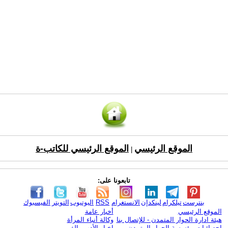
الموقع الرئيسي
الموقع الرئيسي للكاتب-ة
|
تابعونا على:
بنترست
تيلكرام
لينكدإن
الانستغرام
RSS
اليوتيوب
التويتر
الفيسبوك
الموقع الرئيسي
أخبار عامة
هيئة ادارة الحوار المتمدن - للإتصال بنا
وكالة أنباء المرأة
إحصائيات مؤسسة الحوار المتمدن
اخبار الأدب والفن