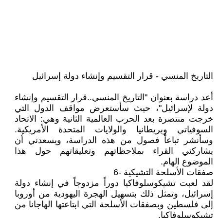
التاريخ المنسي - قرار التقسيم وإنشاء دولة إسرائيل
أعد دراسة بعنوان "التاريخ المنسي..قرار التقسيم وإنشاء
دولة لإسرائيل"، حيث سأستعرض مواقف الدول التي
خرجت منتصرة بعد الحرب العالمية الثانية وهي: الاتحاد
السوفياتي وبريطانيا والولايات المتحدة الأمريكية.
وسأنشر تباعاً فصول من هذه الدراسة، ويسعدني أن
يشاركني القراء بملاحظاتهم وتعليقاتهم حول هذا
الموضوع الهام.
صفقات الأسلحة التشيكية -6
لقد لعبت تشيكوسلوفاكيا دوراً مزدوجاً في إنشاء دولة
إسرائيل، وتمثل ذلك بتسهيل الهجرة اليهودية من أوروبا
إلى فلسطين وبصفقات الأسلحة التي ابتاعتها الهاجانا من
تشيكوسلوفاكيا.