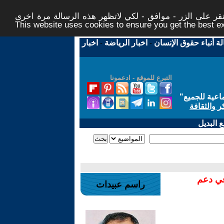
ر على الزر - موافق - لكي لاتظهر هذه الرسالة مرة اخرى -
This website uses cookies to ensure you get the best 
لة أنباء حقوق الإنسان
-
اخبار الرياضة
-
اخبار
التبرع للموقع - ادعمونا
اعية للجميع
"
ر والثقافة
 البديل
في دعم
راسم عبيدات