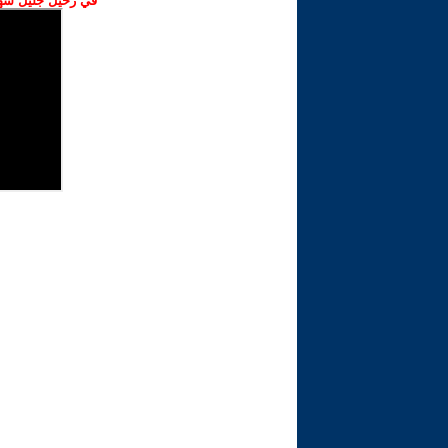
في رحيل جليل شهبا