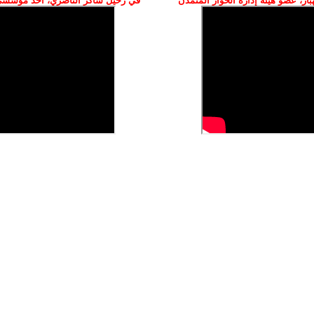
ز، عضو هيئة إدارة الحوار المتمدن
في رحيل شاكر الناصري، أحد مؤسسي 