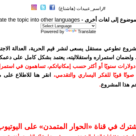
#راسم_عبيدات (هاشتاغ)
موضوع إلى لغات أخرى -
ate the topic into other languages
Powered by
Translate
شروع تطوعي مستقل يسعى لنشر قيم الحرية، العدالة الاجتم
. ولضمان استمراره واستقلاليته، يعتمد بشكل كامل على دعمك
دعمكم بمبلغ 10 دولارات سنويًا أو أكثر حسب إمكانياتكم، تساهمون في استم
وتًا قويًا للفكر اليساري والتقدمي
،
انقر هنا للاطلاع على 
م هذا المشروع
.
شترك في قناة «الحوار المتمدن» على اليوتيوب