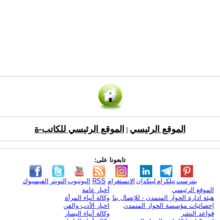
الموقع الرئيسي
الموقع الرئيسي للكاتب-ة
|
تابعونا على:
بنترست
تيلكرام
لينكدإن
الانستغرام
RSS
اليوتيوب
التويتر
الفيسبوك
الموقع الرئيسي
أخبار عامة
هيئة ادارة الحوار المتمدن - للإتصال بنا
وكالة أنباء المرأة
إحصائيات مؤسسة الحوار المتمدن
اخبار الأدب والفن
قواعد النشر
وكالة أنباء اليسار