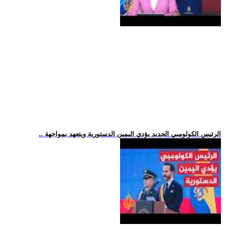
.. الرئيس الكولومبي الجديد يؤدي اليمين الدستورية ويتعهد بمواجهة