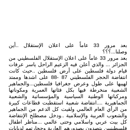
بعد مرور 33 عاماً على اعلان الإستقلال ..أين
وصلنا...؟؟؟
بعد مرور 33 عاماً على اعلان الإستقلال الفلسطيني من
الجزائر ... والذي أعلن فيه الزعيم الراحل ياسر عرفات
قيام دولة فلسطين على أرض فلسطين ..حيث كانت
انتفاضة الحجر الفلسطيني 87 -88 على اشدها وممتد
لهيبها على طول وعرض جغرافيا فلسطين...والجماهير
الشعبية منخرطة فيها بكل فئاتها العمرية ومكوناتها
ومركباتها الوطنية السياسية والمؤسساتية والشعبية
الجماهيرية ....انتفاضة شعبية استقطبت قطاعات كبيرة
من الرأي العام العالمي ولقيت كل الدعم من الجماهير
والشعوب العربية والإسلامية ..ودخل مصطلح الإنتفاضة
كل بيت عربي واسلامي وحتى عالمي ...مناظر اطفال
فلسطينيين يتصدون بصدورهم العارية وحجارتهم لدبابات