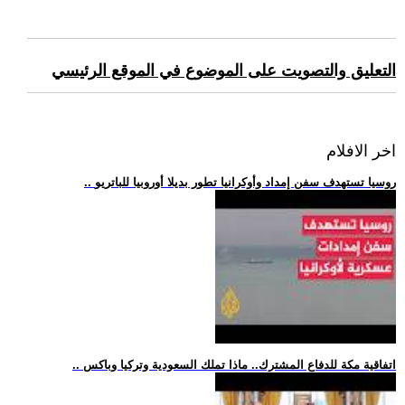
التعليق والتصويت على الموضوع في الموقع الرئيسي
اخر الافلام
.. روسيا تستهدف سفن إمداد وأوكرانيا تطور بديلا أوروبيا للباتريو
.. اتفاقية مكة للدفاع المشترك.. ماذا تملك السعودية وتركيا وباكس