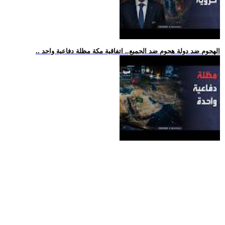
.. الهجوم ضد دولة هجوم ضد الجميع.. اتفاقية مكة مظلة دفاعية واحد