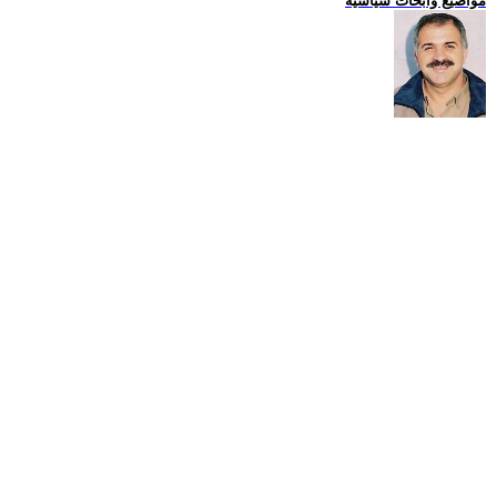
مواضيع وابحاث سياسية