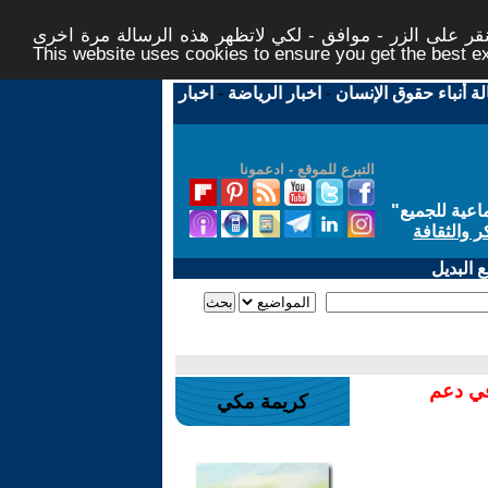
ر على الزر - موافق - لكي لاتظهر هذه الرسالة مرة اخرى -
This website uses cookies to ensure you get the best 
لة أنباء حقوق الإنسان
-
اخبار الرياضة
-
اخبار
التبرع للموقع - ادعمونا
اعية للجميع
"
ر والثقافة
 البديل
في دعم
كريمة مكي