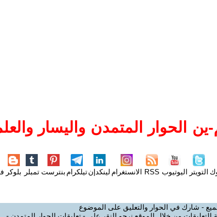
ين الحوار المتمدن واليسار والعلم
وك
التويتر
اليوتيوب
RSS
الانستغرام
لينكدإن
تيلكرام
بنترست
تمبلر
بلوكر
فل
ميع - شارك في الحوار والتعليق على الموضوع
 التعليقات من خلال الموقع نرجو النقر على - تعليقات الحوار المتمدن -