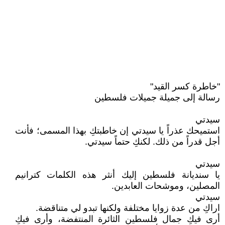
"خاطرة كسر القيد"
رسالة إلى جميلة جميلات فلسطين
سيدتي
استميحك عذراً يا سيدتي إن خاطبتكِ بهذا المسمى؛ فأنت
أجل قدراً من ذلك. لكنكِ حتماً سيدتي.
سيدتي
يا سنديانة فلسطين إليك أنثر هذه الكلمات كترانيم
المصلين، وموشحات العابدين.
سيدتي
اراكِ من عدة زوايا مختلفة ولكنها تبدو لي متناقضة.
أرى فيكِ جمال فلسطين الثائرة المنتفضة، وأرى فيكِ