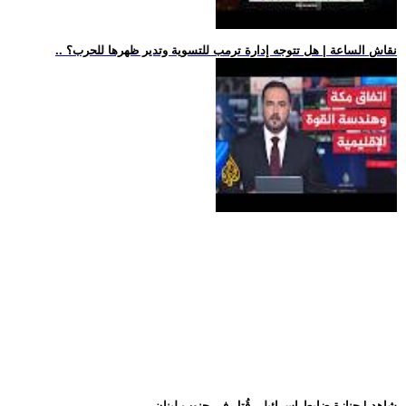
.. نقاش الساعة | هل تتوجه إدارة ترمب للتسوية وتدير ظهرها للحرب؟
.. شاهد | جنازة ضابط إسرائيلي قُتل في جنوب لبنان