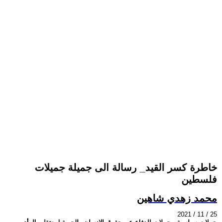
خاطرة كسر القيد_ رسالة الى جميلة جميلات
فلسطين
محمد زهدي شاهين
2021 / 11 / 25