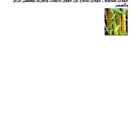
حملات سياسية , حملات للدفاع عن حقوق الانسان والحرية لمعتقلي الرأي
والضمير