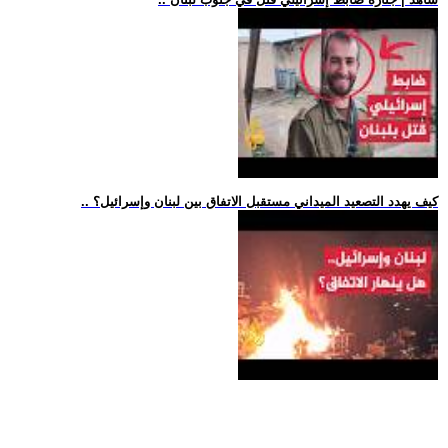
.. كيف يهدد التصعيد الميداني مستقبل الاتفاق بين لبنان وإسرائيل؟