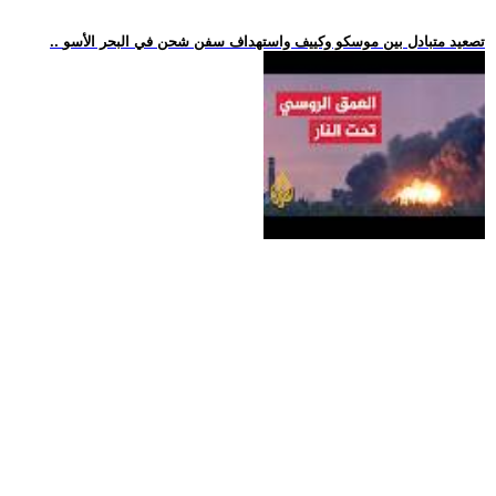
.. تصعيد متبادل بين موسكو وكييف واستهداف سفن شحن في البحر الأسو