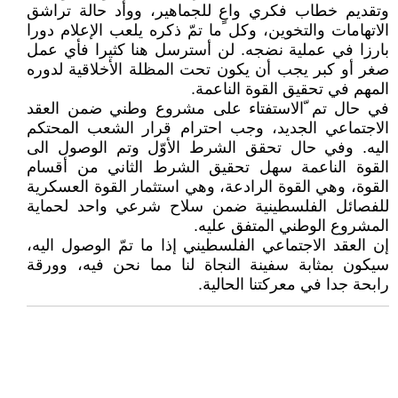
وتقديم خطاب فكري واعٍ للجماهير، ووأد حالة تراشق
الاتهامات والتخوين، وكل ما تمّ ذكره يلعب الإعلام دورا
بارزا في عملية نضجه. لن أسترسل هنا كثيرا فأي عمل
صغر أو كبر يجب أن يكون تحت المظلة الأخلاقية لدوره
المهم في تحقيق القوة الناعمة.
في حال تم ّالاستفتاء على مشروع وطني ضمن العقد
الاجتماعي الجديد، وجب احترام قرار الشعب المحتكم
اليه. وفي حال تحقق الشرط الأوّل وتم الوصول الى
القوة الناعمة سهل تحقيق الشرط الثاني من أقسام
القوة، وهي القوة الرادعة، وهي استثمار القوة العسكرية
للفصائل الفلسطينية ضمن سلاح شرعي واحد لحماية
المشروع الوطني المتفق عليه.
إن العقد الاجتماعي الفلسطيني إذا ما تمّ الوصول اليه،
سيكون بمثابة سفينة النجاة لنا مما نحن فيه، وورقة
رابحة جدا في معركتنا الحالية.