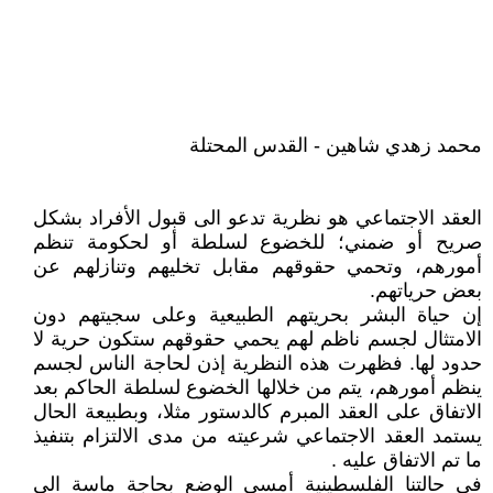
محمد زهدي شاهين - القدس المحتلة
العقد الاجتماعي هو نظرية تدعو الى قبول الأفراد بشكل
صريح أو ضمني؛ للخضوع لسلطة أو لحكومة تنظم
أمورهم، وتحمي حقوقهم مقابل تخليهم وتنازلهم عن
بعض حرياتهم.
إن حياة البشر بحريتهم الطبيعية وعلى سجيتهم دون
الامتثال لجسم ناظم لهم يحمي حقوقهم ستكون حرية لا
حدود لها. فظهرت هذه النظرية إذن لحاجة الناس لجسم
ينظم أمورهم، يتم من خلالها الخضوع لسلطة الحاكم بعد
الاتفاق على العقد المبرم كالدستور مثلا، وبطبيعة الحال
يستمد العقد الاجتماعي شرعيته من مدى الالتزام بتنفيذ
ما تم الاتفاق عليه .
في حالتنا الفلسطينية أمسى الوضع بحاجة ماسة الى