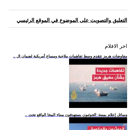
التعليق والتصويت على الموضوع في الموقع الرئيسي
اخر الافلام
.. مفاوضات هرمز تتقدم وسط تفاهمات ملاحية ومساع أمريكية لضمان ال
.. وسائل إعلام يمنية: الحوثيون يستهدفون ميناء المخا الواقع تحت