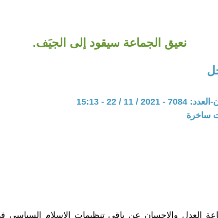
نعيق الجماعة سيقود إلى الجيَف.
ل
20 / 11 / 22 - 15:13
ات ساخرة
عة العدل والإحسان عن باقي تنظيمات الإسلام السياسي ف