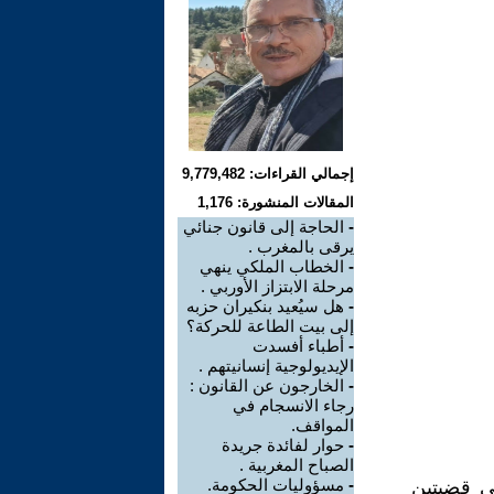
إجمالي القراءات: 9,779,482
المقالات المنشورة: 1,176
-
الحاجة إلى قانون جنائي
يرقى بالمغرب .
-
الخطاب الملكي ينهي
مرحلة الابتزاز الأوربي .
-
هل سيُعيد بنكيران حزبه
إلى بيت الطاعة للحركة؟
-
أطباء أفسدت
الإيديولوجية إنسانيتهم .
-
الخارجون عن القانون :
رجاء الانسجام في
المواقف.
-
حوار لفائدة جريدة
الصباح المغربية .
-
مسؤوليات الحكومة.
ي قضيتين