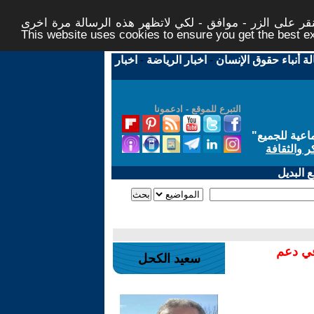
ر على الزر - موافق - لكي لاتظهر هذه الرسالة مرة اخرى -
This website uses cookies to ensure you get the best 
لة أنباء حقوق الإنسان
-
اخبار الرياضة
-
اخبار
التبرع للموقع - ادعمونا
اعية للجميع
"
ر والثقافة
 البديل
في دعم
سعيد الكحل