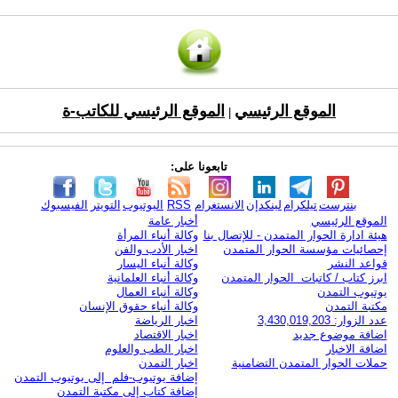
الموقع الرئيسي
الموقع الرئيسي للكاتب-ة
|
تابعونا على:
بنترست
تيلكرام
لينكدإن
الانستغرام
RSS
اليوتيوب
التويتر
الفيسبوك
الموقع الرئيسي
أخبار عامة
هيئة ادارة الحوار المتمدن - للإتصال بنا
وكالة أنباء المرأة
إحصائيات مؤسسة الحوار المتمدن
اخبار الأدب والفن
قواعد النشر
وكالة أنباء اليسار
ابرز كتاب / كاتبات الحوار المتمدن
وكالة أنباء العلمانية
يوتيوب التمدن
وكالة أنباء العمال
مكتبة التمدن
وكالة أنباء حقوق الإنسان
عدد الزوار: 3,430,019,203
اخبار الرياضة
اضافة موضوع جديد
اخبار الاقتصاد
اضافة الاخبار
اخبار الطب والعلوم
حملات الحوار المتمدن التضامنية
اخبار التمدن
إضافة يوتيوب-فلم إلى يوتيوب التمدن
إضافة كتاب إلى مكتبة التمدن