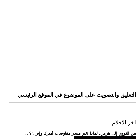
التعليق والتصويت على الموضوع في الموقع الرئيسي
اخر الافلام
.. من النووي إلى هرمز.. لماذا تغير مسار مفاوضات أميركا وإيران؟