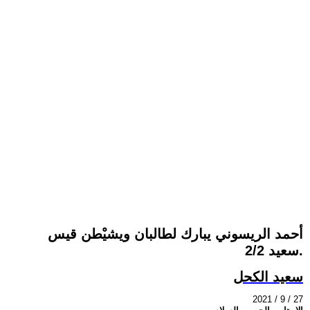
أحمد الريسوني يبارك لطالبان ويشيْطن قيس
سعيد 2/2.
سعيد الكحل
2021 / 9 / 27