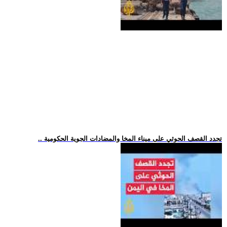
.. تجدد القصف الحوثي على ميناء المخا والمضادات الجوية الحكومية