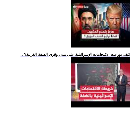
.. كيف توزعت الاقتحامات الإسرائيلية على مدن وقرى الضفة الغربية؟