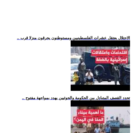
.. الاحتلال يعتقل عشرات الفلسطينيين ومستوطنون يحرقون منزلا قرب
.. تجدد القصف المتبادل بين الحكومة والحوثيين يهدد بمواجهة مفتوح