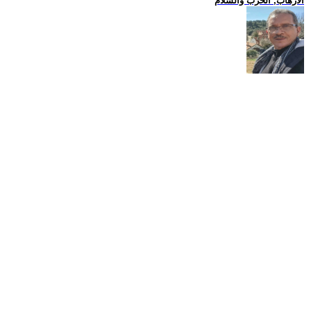
الارهاب, الحرب والسلام