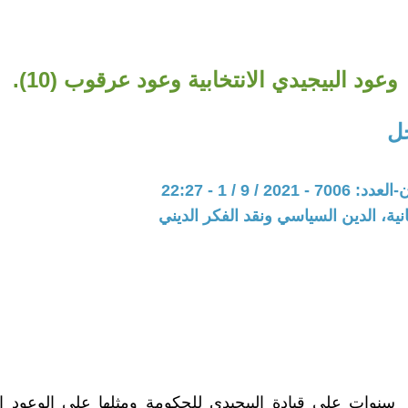
وعود البيجيدي الانتخابية وعود عرقوب (10).
ل
202 / 9 / 1 - 22:27
نية، الدين السياسي ونقد الفكر الديني
نوات على قيادة البيجيدي للحكومة ومثلها على الوعود ال