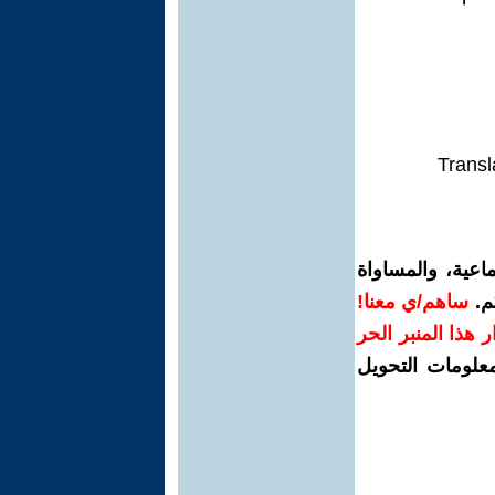
Transl
اعية، والمساواة
م.
ساهم/ي معنا!
رار هذا المنبر الحر
معلومات التحويل