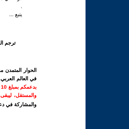
.
يتبع ...
ترجم ال
الحوار المتمدن م
في العالم العربي
ب
والمستقل، ليبقى ص
والمشاركة في دع