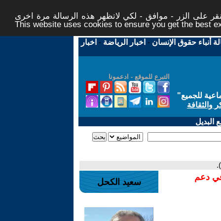
ر على الزر - موافق - لكي لاتظهر هذه الرسالة مرة اخرى -
This website uses cookies to ensure you get the best 
لة أنباء حقوق الإنسان
-
اخبار الرياضة
-
اخبار
التبرع للموقع - ادعمونا
اعية للجميع
"
ر والثقافة
 البديل
في دعم
سعيد الكحل