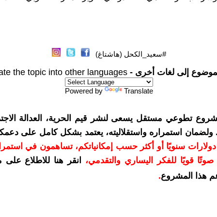
#سعيد_الكحل (هاشتاغ)
موضوع إلى لغات أخرى -
ate the topic into other languages
Powered by
Translate
شروع تطوعي مستقل يسعى لنشر قيم الحرية، العدالة الاجتم
. ولضمان استمراره واستقلاليته، يعتمد بشكل كامل على دعمك
دعمكم بمبلغ 10 دولارات سنويًا أو أكثر حسب إمكانياتكم، تساهمون في استم
وتًا قويًا للفكر اليساري والتقدمي
،
انقر هنا للاطلاع على 
م هذا المشروع
.