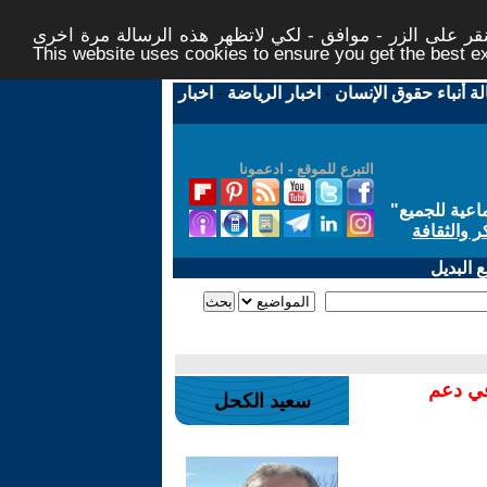
ر على الزر - موافق - لكي لاتظهر هذه الرسالة مرة اخرى -
This website uses cookies to ensure you get the best 
لة أنباء حقوق الإنسان
-
اخبار الرياضة
-
اخبار
التبرع للموقع - ادعمونا
اعية للجميع
"
ر والثقافة
 البديل
في دعم
سعيد الكحل