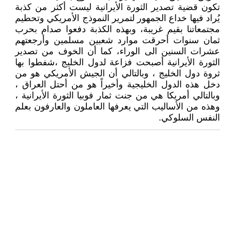
تكون قضية تصدير الثورة الأيرانية ليست أكثر من كذبة
يُراد فيها خداع الجمهور لتمرير النموذج الأمريكي وتحطيم
مجتمعاتنا بقيم غريبة، وبهذه الكذبة دفعوا صدام بحرب
ثمان سنوات أحرقت موارد شعبين مسلمين وأرجعتهم
عشرات السنين الى الوراء، كما أن الخوف من تصدير
الثورة الأيرانية أصبحت فزاعة لدول الخليج ،شفطوا بها
ثروة دول الخليج ، وبالتالي أن الجيش الأمريكي هو من
دخل هذه الدول الخليجية وأخيراً هو من أحتل العراق ،
وبالتالي أمريكا هي من جنت ثمار فوبيا الثورة الأيرانية ،
وهذه من الأساليب التي يعرفها العاملون والعارفون بعلم
النفس السلوكي.