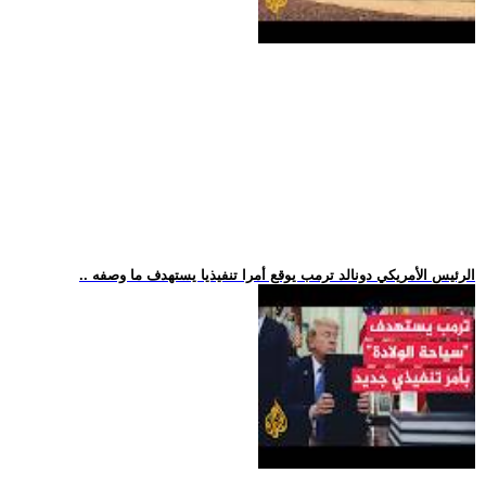
.. الرئيس الأمريكي دونالد ترمب يوقع أمرا تنفيذيا يستهدف ما وصفه