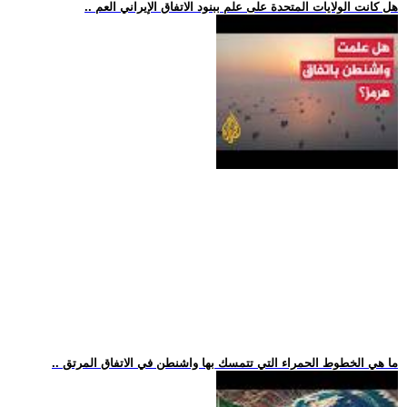
.. هل كانت الولايات المتحدة على علم ببنود الاتفاق الإيراني العم
.. ما هي الخطوط الحمراء التي تتمسك بها واشنطن في الاتفاق المرتق