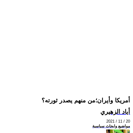
أمريكا وأيران؛من منهم يصدر ثورته؟
أياد الزهيري
2021 / 11 / 20
مواضيع وابحاث سياسية