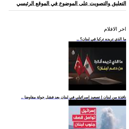
التعليق والتصويت على الموضوع في الموقع الرئيسي
اخر الافلام
.. ما الذي تريده تركيا في لبنان؟
.. نافذة من لبنان | تصعيد إسرائيلي في لبنان بعد فشل جولة مفاوضا