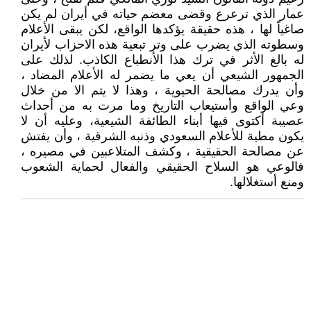
عمار الذي ترعرع وقضى معضم حياته في أيران لم يكن
صاغياً لها ، هذه حقيقة يؤكدها الواقع، لكن يبقى الأعلام
وسطوته الذي يضرب على وتر تبعية هذه الاحزاب لأيران
له بالغ الأثر في ترك هذا الأنطباع الكاذب. لذلك على
الجمهور الشيعي أن يعي ما يضمر له الأعلام المضاد ،
وأن يدرك مصالحة الحيوية ، وهذا لا يتم الا من خلال
وعي الواقع وأستيعاب التاريخ وما مرت به من أحداث
عصيبة أكتوى فيها أبناء الطائفة الشيعية، وعليه أن لا
يكون مطية للأعلام السعودي وذنبه الشرقية ، وأن يفتش
عن مصالحة الحقيقية ، وكشف المتلاعبين في مصيره ،
فالوعي هو السلاح الحقيقي والفعال لحماية الشعوب
ومنع أستغلالها.