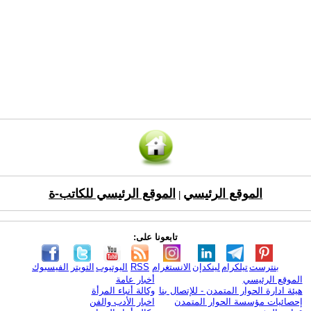
الموقع الرئيسي
الموقع الرئيسي للكاتب-ة
|
تابعونا على:
بنترست
تيلكرام
لينكدإن
الانستغرام
RSS
اليوتيوب
التويتر
الفيسبوك
الموقع الرئيسي
أخبار عامة
هيئة ادارة الحوار المتمدن - للإتصال بنا
وكالة أنباء المرأة
إحصائيات مؤسسة الحوار المتمدن
اخبار الأدب والفن