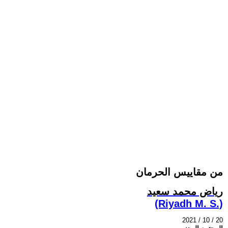
من مقاييس الحرمان
رياض محمد سعيد
(Riyadh M. S.)
2021 / 10 / 20