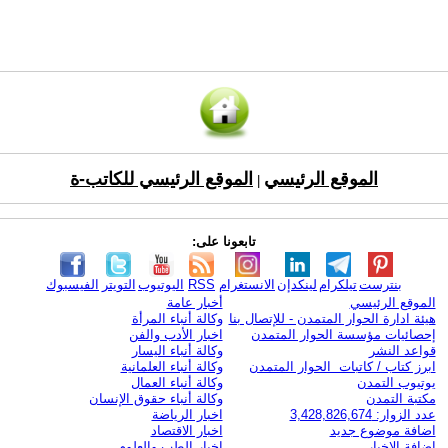
الموقع الرئيسي
الموقع الرئيسي للكاتب-ة
|
تابعونا على:
بنترست
تيلكرام
لينكدإن
الانستغرام
RSS
اليوتيوب
التويتر
الفيسبوك
الموقع الرئيسي
أخبار عامة
هيئة ادارة الحوار المتمدن - للإتصال بنا
وكالة أنباء المرأة
إحصائيات مؤسسة الحوار المتمدن
اخبار الأدب والفن
قواعد النشر
وكالة أنباء اليسار
ابرز كتاب / كاتبات الحوار المتمدن
وكالة أنباء العلمانية
يوتيوب التمدن
وكالة أنباء العمال
مكتبة التمدن
وكالة أنباء حقوق الإنسان
عدد الزوار: 3,428,826,674
اخبار الرياضة
اضافة موضوع جديد
اخبار الاقتصاد
اضافة الاخبار
اخبار الطب والعلوم