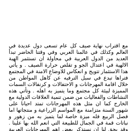
مع اقتراب نهاية صيف كل عام تسعى دول عديدة في
العالم وكذلك في عالمنا العربي وفي وقتنا الحاضر تبدأ
العديد من الدول العربية في محاولة ان تستثمر الهبة
الالهية في اعتدال الجو و تقلص حرارة الصيف . و يأتي
هذا الاستثمار تتويج و انعكاس للاوضاع الامنة في المجتمع
فتراها تبدع في سبل الترفيه عن كاهل المواطن من
خلال اقامة المهرجانات و الاحتفالات و كرنفالات السمات
المميزة لبيئة كل مجتمع وما يتميز به اهله . وتأتي هذه
النشاطات والفعاليات من ضمن تنمية العلاقات الدولية مع
الخارج كما ان مثل هذه المهرجانات تمتد احيانا على
شهور السنة متزامنة مع المواسم الزراعية و منتجاتها اما
فصل الربيع فله ميزة خاصة لما يتميز به من زهور و
نباتات قمة في الجمال للطبيعة التي انعم الله بها علينا .
وقد يحق لنا ان نستذكر بعض اهم المهرجانات العربية