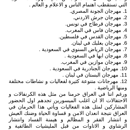
التي تستقطب اهتمام الناس و الاعلام و العالم .
1. مهرجان الجونة المصري.
2. مهرجان جرش الاردني.
3. مهرجان قرطاج في تونس.
4. مهرجان فاس في المغرب.
5. مهرجان القدس في فلسطين.
6. مهرجان بعلبك في لبنان.
7. مهرجان الرياض السنوي في السعودية .
8. مهرجان ابها في السعودية .
9. مهرجان موازين في المغرب.
10. مهرجان الجنادرية في السعودية .
11. مهرجان البستان في لبنان .
12. مهرجانات متنوعة كثيرة لفعاليات و نشاطات مختلفة
ومنها الرياضية .
ورغم اننا في العراق حرمنا من مثل هذه الكرنفالات و
الاحتفالات الا ان اغلب الميسورين تجدهم اول الحضور
المشاركين لمثل هذه الفعاليات ويأتي هذا الحرمان في
العراق نتيجة انعدان الامن و قساوة الحياة وضنك العيش
و انتشار الفقر و المظالم و هيمنة الفساد وانتشار
الرشاوي و الاتاوات من قبل المليشيات الطائفية و