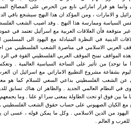
 وانما هو قرار اماراتي نابع من الحرص على المصالح المس
رائيل و الامارات ، ومن المؤكد ان هذا النهج سيشجع باقي الدو
نفس السياسة وممارسة هذا النهج . وقد اصيب الشعب الفلسط
غير متوقعة فأن العلاقات العربية مع اسرأئيل تعتمد في عمود
افات الدينية في النظرة المتبادلة مع اليهود الى المسلمين 
قف العربي الاسلامي في مناصرة الشعب الفلسطيني من ا
ذه المواقف تمنح الموقف العربي الفلسطيني القوة في الرد 
ا ما توحد) من تأثير على الساحة السياسية العالمية . وتعك
ليوم بشفاعة مشروع التطبيع الاماراتي مع اسرائيل ان الع
 عن الشعب الفلسطيني بداعي السعي للسلام كما هو معل
وى في النظام العالمي الجديد . والظاهر ان هناك تسابق للدو
 ما بين فوق او تحت الطاولة بمعنى سرا او علنا . وما يجمعهم 
ع مع الكيان الصهيوني على حساب حقوق الشعب الفلسطيني و 
يهود من الدين الاسلامي . وكل ما يمكن قوله ، عسى ان يك
لعرب و العالم .