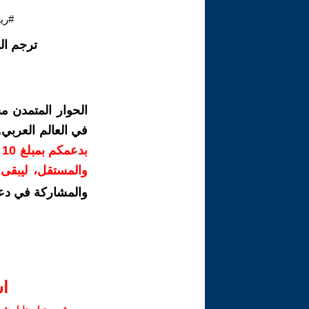
#ري
ترجم ال
الحوار المتمدن م
في العالم العربي
ب
والمستقل، ليبقى ص
والمشاركة في دع
ا‫