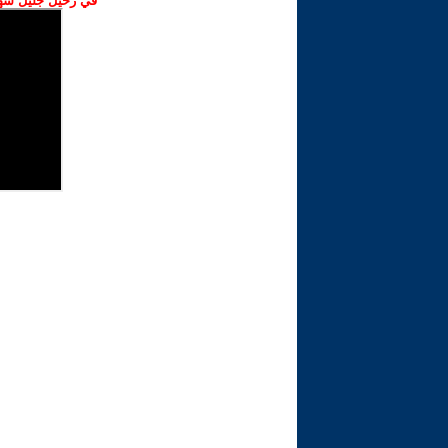
في رحيل جليل شهبا