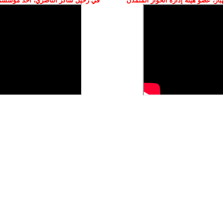
ز، عضو هيئة إدارة الحوار المتمدن
في رحيل شاكر الناصري، أحد مؤسسي 