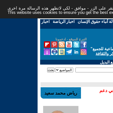
ر على الزر - موافق - لكي لاتظهر هذه الرسالة مرة اخرى -
This website uses cookies to ensure you get the best 
لة أنباء حقوق الإنسان
-
اخبار الرياضة
-
اخبار
التبرع للموقع - ادعمونا
اعية للجميع
"
ر والثقافة
 البديل
في دعم
رياض محمد سعيد