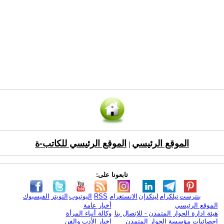
الموقع الرئيسي
الموقع الرئيسي للكاتب-ة
|
تابعونا على:
بنترست
تيلكرام
لينكدإن
الانستغرام
RSS
اليوتيوب
التويتر
الفيسبوك
الموقع الرئيسي
أخبار عامة
هيئة ادارة الحوار المتمدن - للإتصال بنا
وكالة أنباء المرأة
إحصائيات مؤسسة الحوار المتمدن
اخبار الأدب والفن