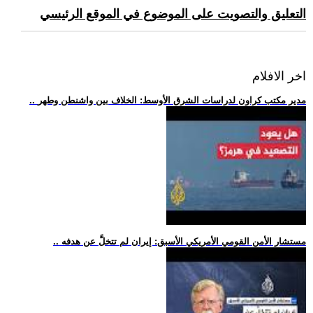
التعليق والتصويت على الموضوع في الموقع الرئيسي
اخر الافلام
.. مدير مكتب كراون لدراسات الشرق الأوسط: الخلاف بين واشنطن وطهر
.. مستشار الأمن القومي الأمريكي الأسبق: إيران لم تتخلَّ عن هدفه