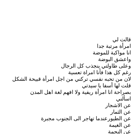
قالت لي
امرأة مرتبة جدا
انا مواكبة للموضة
واعشق البوضة
وعلى طاولتي ينجذب كل الرجال
رغم كل هذا فأنا امراة تعسية
لان من تحبه نفسي تركني من اجل امرأة قبيحة الشكل
قلت لها أسفا يا سيدتي
بصراحة انا امرأة ريفية ولا افهم لغة اهل المدن
اسألني
عن الاشجار
عن الثمار
عن الطيورعندما تهاجر الى الجنوب مجبرة
عن الغيمة
عن النجمة