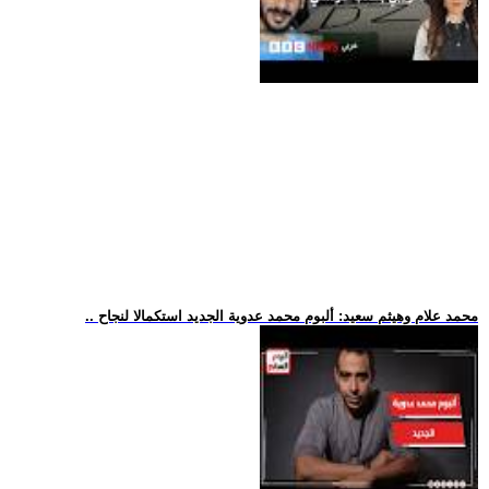
.. محمد علام وهيثم سعيد: ألبوم محمد عدوية الجديد استكمالا لنجاح