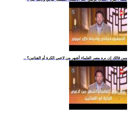
.. مين قالك إن بره مصر العلماء أشهر من لاعبي الكرة أو الفنانين؟