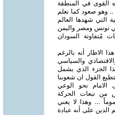
ذه القوى في المنطقة
. وهو صعود كما نعلم
 التي شهدها العالم
 وبدأت منذ أواخر عام 2010 في تونس ومصر واليمن
ات مُتفاوتة السودان
ذا الاطار أنه بالرغم
لاقتصادي والسياسي
ذا الجزء الذي يشمل
تطيع القول ان شعوبنا
الامام نحو الوعي
 من تبعات الحركة
ماً ... وهذا لا يعني
م الدين على أنه عبادة