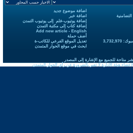
اضافة موضوع جديد
التضامنية
اضافة خبر
إضافة يوتيوب-فلم إلى يوتيوب التمدن
إضافة كتاب إلى مكتبة التمدن
Add new article - English
أضف حملة
3,732,97
تعديل الموقع الفرعي للكاتب-ة
ابحث في موقع الحوار المتمدن
شر متاحة للجميع مع الإشارة إلى المصدر
ضاء هيئة الادارة لا تعبر بالضرورة عن رأي الحوار المتمدن