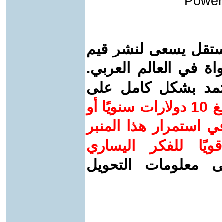
Power
ستقل يسعى لنشر قيم
واة في العالم العربي.
عتمد بشكل كامل على
ساهم/ي معنا! بدعمكم بمبلغ 10 دولارات سنويًا أو
 استمرار هذا المنبر
ويًا للفكر اليساري
ى معلومات التحويل