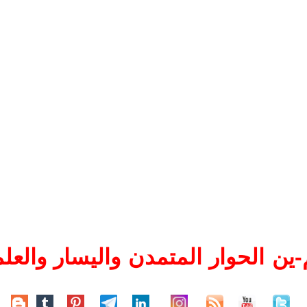
ين الحوار المتمدن واليسار والعلم