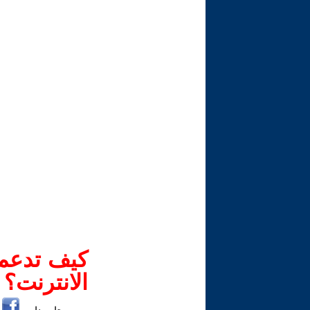
كيف تدعم-
الانترنت؟