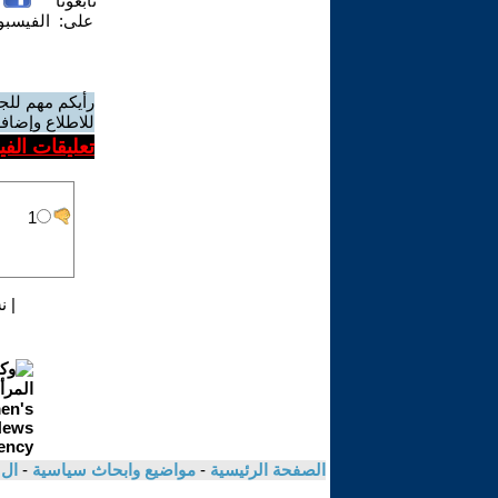
تابعونا
على:
الفيسب
رأيكم مهم للج
للاطلاع وإضافة
تعليقات الف
|
ن
الصفحة الرئيسية
-
مواضيع وابحاث سياسية
-
ال 