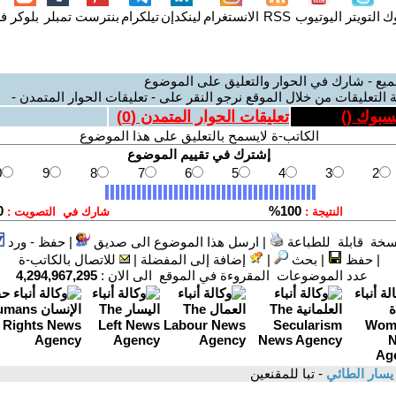
وك
التويتر
اليوتيوب
RSS
الانستغرام
لينكدإن
تيلكرام
بنترست
تمبلر
بلوكر
فل
ميع - شارك في الحوار والتعليق على الموضوع
 التعليقات من خلال الموقع نرجو النقر على - تعليقات الحوار المتمدن -
يسبوك (
)
تعليقات الحوار المتمدن (
0
)
الكاتب-ة لايسمح بالتعليق على هذا الموضوع
سخة قابلة للطباعة
|
ارسل هذا الموضوع الى صديق
|
حفظ - ورد
|
حفظ
|
بحث
|
إضافة إلى المفضلة
|
للاتصال بالكاتب-ة
عدد الموضوعات المقروءة في الموقع الى الان :
4,294,967,295
يسار الطائي
- تبا للمقنعين