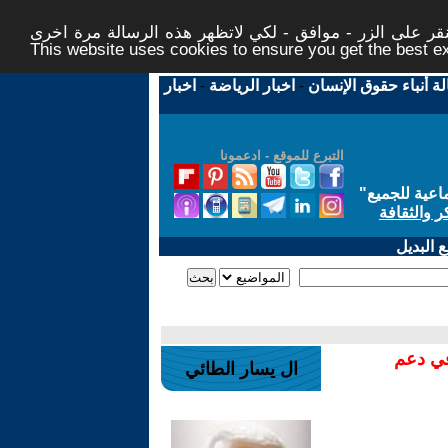
ر على الزر - موافق - لكي لاتظهر هذه الرسالة مرة اخرى -
This website uses cookies to ensure you get the best 
لة أنباء حقوق الإنسان
-
اخبار الرياضة
-
اخبار
التبرع للموقع - ادعمونا
اعية للجميع
"
ر والثقافة
 البديل
في دعم
ال يسار الطائي