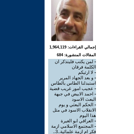
إجمالي القراءات: 1,964,119
المقالات المنشورة: 684
-
لمن يكتب فليتذكر ان
الكلمة فرقان
-
لا ارثيكم
-
و بعد الجهاد المرير
استبدلنا الطاس بالطاس
-
عجيب امور غريب قضية
-
احمد الابيض في جبهة
البعث الاسود
-
الحكم البعثي و يوم
الانقلاب الاسود في مثل
هذا اليوم
-
العراقي ابو الغيرة
-
المجتمع الاسلامي ازمة
فكر ام ازمة علمائية..3..