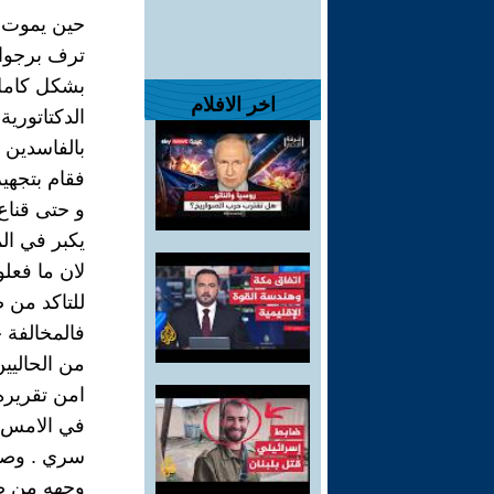
حين يموت ا
ترف برجوازي
بشكل كامل 
اخر الافلام
الدكتاتورية
بالفاسدين 
فقام بتجهيز
و حتى قناع 
يكبر في ا
لان ما فعلو
للتاكد من 
فالمخالفة 
من الحاليي
امن تقريره يسلب الحي
في الامس و
سري . وصن
وجهه من ضا