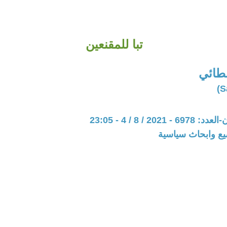
تبا للمقنعين
لطائي
202 / 8 / 4 - 23:05
يع وابحاث سياسية