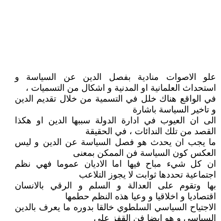
علو الاصوات منادية بفصل الدين عن السياسة و
استحداث العلمانية او المدنية و اشكال من التسميات ،
في الواقع هناك خلل في التسمية من خلال تقديم الدين
و تاخير السياسة باشارة
الى ان العيوب في ادارة الدولة سببها الدين او هكذا
القصد من تلك الندائات ، في الحقيقة
ما يجب ان يحدث هو فصل السياسة عن الدين و ليس
العكس كون السياسة فن الممكن بمعنى
ان كل شيء مباح فيها اما الاديان عموما فهي نظم
اجتماعية تحددها ثوابت لا يجوز التلاعب
بها وتقوم على العدالة و السلم و الرقي بالانسان
اقتصاديا و اخلاقيا و وعيا هذه النظم حطمها
الاجتياح السياسي السلطوي خالقا بدوره ما يعرف بالدين
السياسي و هو ايضا فن القفز على