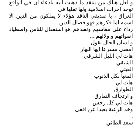
و لعل هناك من ينتقد ما ذهبت اليه بادعاء ان في الواقع
توجد احزاب اسلامية ولها ثقلها في
العراق ، يا صديقي الناقد هؤلاء لا يملكون من الدين الا
اسمه اما فكرهم فهو فصال الدين
رداء على مقاسهم وتعبدهم هو استغفال للناس واصطياد
اصواتهم و ولائهم ...
و لسان الحال يقول..
امضي مسرعا ايها النهار
هات لي الليل الشرقي
الشبقي
العبثي
المعبأ بكل الذنوب
هات لي
الطوارق
و ارتجاف النمارق
هات لي كل رجس
وخذ الرعية بعيدا عن افقي
.
سعد الطائي