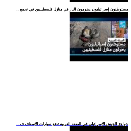
.. مستوطنون إسرائيليون يضرمون النار في منازل فلسطينيين في تجمع
.. حواجز الجيش الإسرائيلي في الضفة الغربية تضع سيارات الإسعاف ف