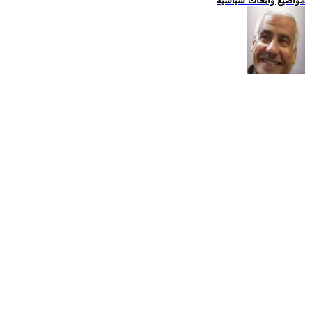
مواضيع وابحاث سياسية