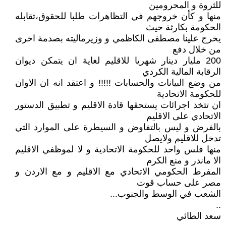
للثروة و المحرومين
منها و كأن خروجهم في التظاهرات طلبا للحقوق،تقابله
الحكومة بكارثة حيث
يخرج علينا مصطفى الكاظمي و وزيرماليته بصدمة اخرى
من خلال دفع
200 مليار دينار شهريا للاقليم لغاية ان يتمكن ديوان
الرقابة المالية الكردي
من وضع البيانات والحسابات !!!!! و اعتقد انه ان الاوان
للحكومة الاتحادية
ان تتخذ اجرائات يستحقها قادة الاقليم و تطبيق الدستور
الاتحادي على الاقليم
بالفرض و ليس بالتفاوض و السيطرة على الموارد التي
تدخل للاقليم ولايصل
منها فلس واحد للحكومة الاتحادية و لا لموظفي الاقليم
الا ماندر و منع الكرم
المفرط الحكومي الاتحادي مع الاقليم و مع الاردن و
مصر على حساب قوت
الشعب في الوسط والجنوب...
..
سعد الطائي