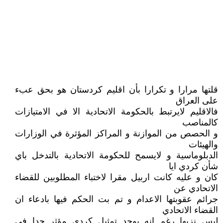
قلتها مرارا و تكرارا بأن اقليم كردستان هو بحق عبء
على العراق
فالاقليم لايرتبط بالحكومة الاتحادية الا في الامتيازات
كالمناصب
و الحصص من الموازنة و المراكز المؤثرة في الوزارات
والهيئات
الدبلوماسية و لايسمح للحكومة الاتحادية بالتدخل باي
شأن كردي ايا
كان و عليه كانت اربيل مقرا لاختباء المطلوبين للقضاء
الاتحادي عن
جرائم عقوبتها الاعدام و تم بت الحكم فيها بادعاء ان
القضاء الاتحادي
ليس نزيها رغم انه يوجد تمثيل كردي مؤثر جدا في