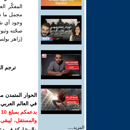
المفكّر ال
مجمل ما نشي
وجود أي شخ
صحّته وثبوته" (1984/ا
(زاهر بولس/
ترجم ال
الحوار المتمدن م
في العالم العربي
ب
والمستقل، ليبقى ص
المزيد.....
والمشاركة في دع