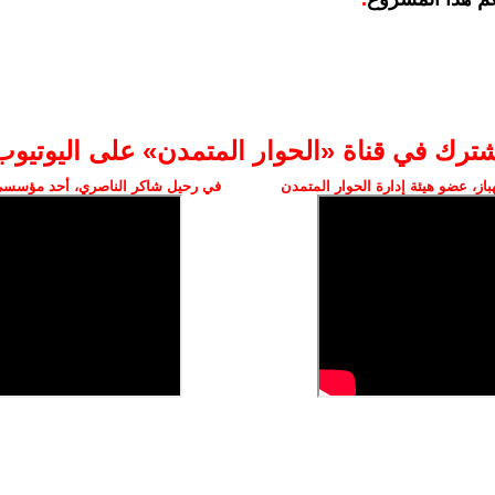
شترك في قناة «الحوار المتمدن» على اليوتيوب
ز، عضو هيئة إدارة الحوار المتمدن
في رحيل شاكر الناصري، أحد مؤسسي 