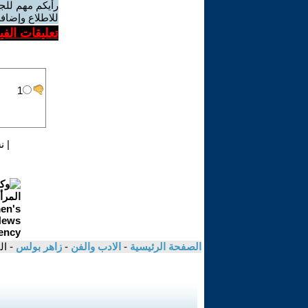
رأيكم مهم للج
للاطلاع وإضافة
تعليقات الف
|
ن
الصفحة الرئيسية
-
الادب والفن
-
زاهر بولس
- ال