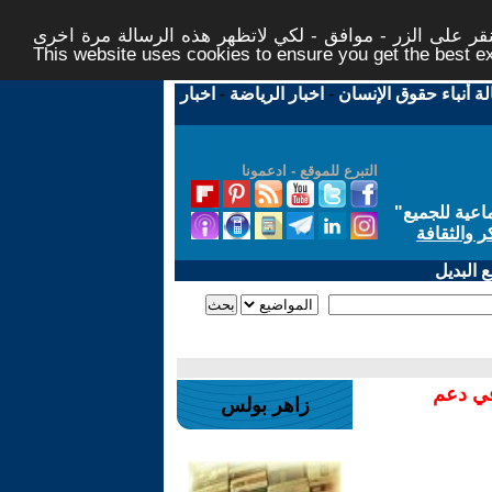
ر على الزر - موافق - لكي لاتظهر هذه الرسالة مرة اخرى -
This website uses cookies to ensure you get the best 
لة أنباء حقوق الإنسان
-
اخبار الرياضة
-
اخبار
التبرع للموقع - ادعمونا
اعية للجميع
"
ر والثقافة
 البديل
في دعم
زاهر بولس