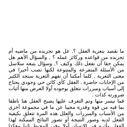
ما نقصد بتعرية العقل ؟, عل هو تجريده من ماضيه أم
تجريده من قواعده وركائز عمله ؟ , والسؤال الأهم هل
يمكن حقا أن نفعل ذلك وكيف ؟, وسؤال يتبعه سلاسل
من الأسئلة المتفرعة والمتنوعة لكنها تصب أخيرا في
معنى التعرية , كلما أمكننا أن نقهم التعرية سنجد الكثير
من الإجابات حاضرة , العقل كأي كائن حي وجودي يحتاج
إلى أسباب ومبررات تتعلق بوجوده أولا الغرض منها أثبات
ضرورته كذات .
فما تيسر منها وتم التعرف عليها يصبح العقل هنا ناطقا
بما فيه من قوة وقدرة مجيبا عن ما في مجموعة أخرى
من الأسباب والمبررات والعلل هذه المرة تتعلق بكيفية
الفعل لديه وصور النتيجة أو تصور النتائج الممكنة لهذا
الفعل وأثره في الإنسان أولا وفي المحيط ثانيا وهكذا