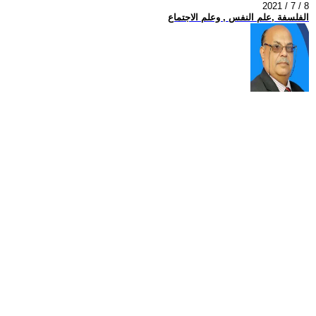
2021 / 7 / 8
الفلسفة ,علم النفس , وعلم الاجتماع