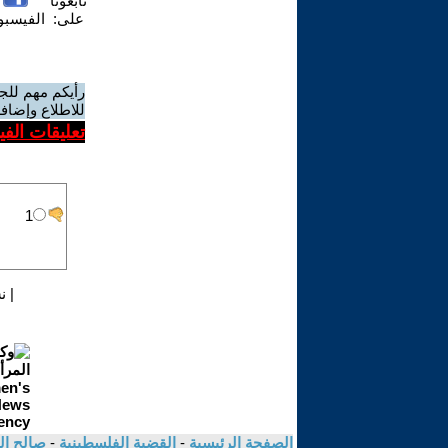
تابعونا
على:
الفيسب
رأيكم مهم للج
للاطلاع وإضافة
تعليقات الف
|
ن
الصفحة الرئيسية
-
القضية الفلسطينية
-
صالح ا