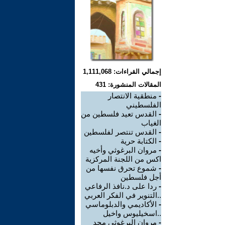
إجمالي القراءات: 1,111,068
المقالات المنشورة: 431
-
منطقية الانتصار
الفلسطيني
-
القدس تعيد فلسطين من
الغياب
-
القدس تنتصر لفلسطين
-
الكتابة حرية
-
مروان البرغوثي وأخيه
اكس من اللجنة المركزية
-
شموع تحرق نفسها من
أجل فلسطين
-
ردا على د.نافذ الرفاعي
..التنوير في الفكر العربي
-
الأكاديمي والدبلوماسي
..اسخيليوس واخيل
-
مروان البرغوثي مجد