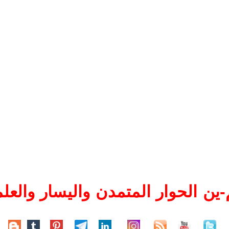
ين الحوار المتمدن واليسار والعلم