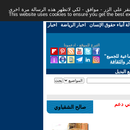
ر على الزر - موافق - لكي لاتظهر هذه الرسالة مرة اخرى -
This website uses cookies to ensure you get the best 
لة أنباء حقوق الإنسان
-
اخبار الرياضة
-
اخبار
التبرع للموقع - ادعمونا
اعية للجميع
"
ر والثقافة
 البديل
في دعم
صالح الشقباوي