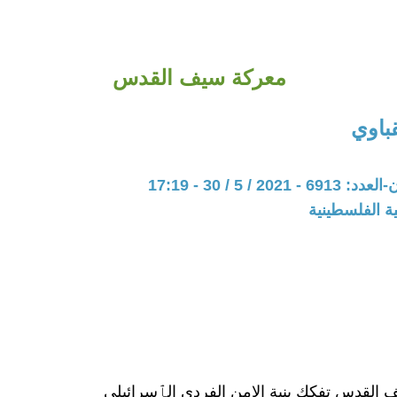
معركة سيف القدس
باوي
20 / 5 / 30 - 17:19
ة الفلسطينية
القدس تفكك بنية الامن الفردي الٱسرائيلي