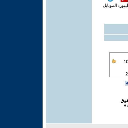
يبورد
الموبايل