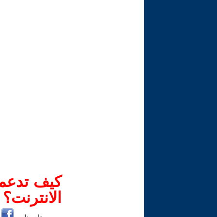
كيف تدعم-
الانترنت؟