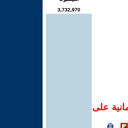
3,732,970
انية على