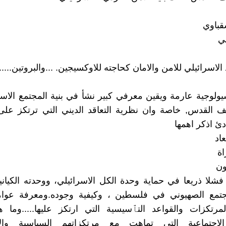
قباوي
ي
الاسرائيلي للامن والامان كحاجته للاوكسيجين. ...والبروتين.....
لوجية عارمة ويقين معرفي كبير نشأ في بنية المجتمع الاسر
 القدس, خاصة وان نظرية التعاقد الديني التي ترتكز عل
 اذكر اهمها
اد
اة
ون
لا ذريعا في حماية وحدة الكل الاسرائيلي، ووحدته الكياني
جتمع الصهيوني في فلسطين ، وكيفية وجوده.ومعرفة عوام
لمرتكزات والقواعد التٱسيسية التي ارتكز عليها.....وما 
لاجتماعية التي تماهت مع مرتكزاتهم السياسية والاي