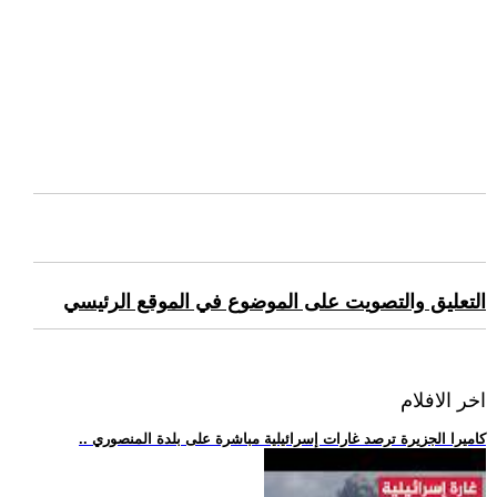
التعليق والتصويت على الموضوع في الموقع الرئيسي
اخر الافلام
.. كاميرا الجزيرة ترصد غارات إسرائيلية مباشرة على بلدة المنصوري