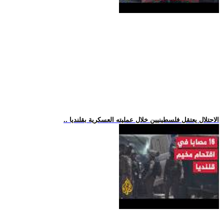
.. الاحتلال يعتقل فلسطينيين خلال عمليته العسكرية بقلنديا