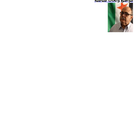
مواضيع وابحاث سياسية