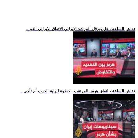
.. نقاش الساعة - هل يعرقل المرشد الإيراني الاتفاق الإيراني العم
.. نقاش الساعة - اتفاق هرمز المرتقب.. خطوة لنهاية الحرب أم تأجي