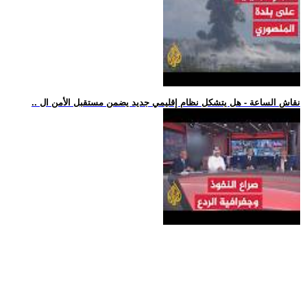
.. نقاش الساعة - هل يتشكل نظام إقليمي جديد يضمن مستقبل الأمن ال