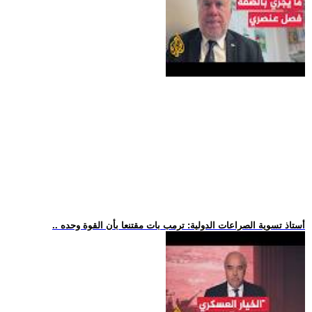
.. أستاذ تسوية الصراعات الدولية: ترمب بات مقتنعا بأن القوة وحده