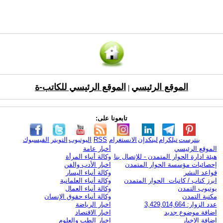
الموقع الرئيسي
الموقع الرئيسي للكاتب-ة
|
تابعونا على:
بنترست
تيلكرام
لينكدإن
الانستغرام
RSS
اليوتيوب
التويتر
الفيسبوك
الموقع الرئيسي
أخبار عامة
هيئة ادارة الحوار المتمدن - للإتصال بنا
وكالة أنباء المرأة
إحصائيات مؤسسة الحوار المتمدن
اخبار الأدب والفن
قواعد النشر
وكالة أنباء اليسار
ابرز كتاب / كاتبات الحوار المتمدن
وكالة أنباء العلمانية
يوتيوب التمدن
وكالة أنباء العمال
مكتبة التمدن
وكالة أنباء حقوق الإنسان
عدد الزوار: 3,429,014,664
اخبار الرياضة
اضافة موضوع جديد
اخبار الاقتصاد
اضافة الاخبار
اخبار الطب والعلوم