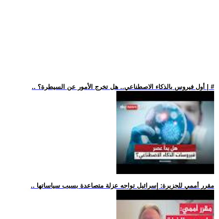
.. أول فيروس بالذكاء الاصطناعي.. هل تخرج الأمور عن السيطرة؟ | #
.. مقرر أممي للجزيرة: إسرائيل تواجه عزلة متصاعدة بسبب سياساتها